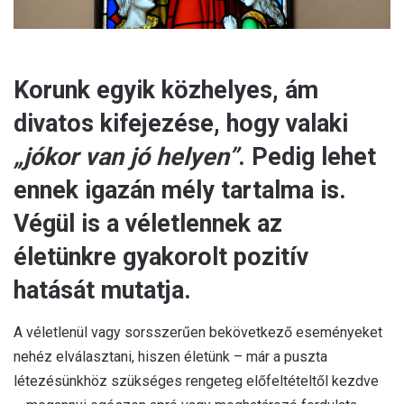
Korunk egyik közhelyes, ám
divatos kifejezése, hogy valaki
„jókor van jó helyen”
. Pedig lehet
ennek igazán mély tartalma is.
Végül is a véletlennek az
életünkre gyakorolt pozitív
hatását mutatja.
A véletlenül vagy sorsszerűen bekövetkező eseményeket
nehéz elválasztani, hiszen életünk – már a puszta
létezésünkhöz szükséges rengeteg előfeltételtől kezdve