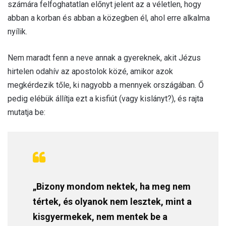
számára felfoghatatlan előnyt jelent az a véletlen, hogy
abban a korban és abban a közegben él, ahol erre alkalma
nyílik.
Nem maradt fenn a neve annak a gyereknek, akit Jézus
hirtelen odahív az apostolok közé, amikor azok
megkérdezik tőle, ki nagyobb a mennyek országában. Ő
pedig elébük állítja ezt a kisfiút (vagy kislányt?), és rajta
mutatja be:
„Bizony mondom nektek, ha meg nem
tértek, és olyanok nem lesztek, mint a
kisgyermekek, nem mentek be a