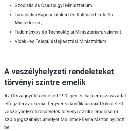
Szociális és Családügyi Minisztérium,
Társadalmi Kapcsolatokért és Kultúráért Felelős
Minisztérium,
Tudományos és Technológiai Minisztérium, valamint
Vidék- és Településfejlesztési Minisztérium.
A veszélyhelyzeti rendeleteket
törvényi szintre emelik
Az Országgyűlés emellett 190 igen és hat nem szavazattal
elfogadta az ukrajnai fegyveres konfliktus miatt kihirdetett
veszélyhelyzeti rendeletek törvényi szintre emeléséről
szóló jogszabályt, amelyet Melléthei-Barna Márton nyújtott
be.