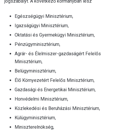
jogszabályt. A következő kormányban lesz
Egészségügyi Minisztérium,
Igazságügyi Minisztérium,
Oktatási és Gyermekügyi Minisztérium,
Pénzügyminisztérium,
Agrár- és Élelmiszer-gazdaságért Felelős
Minisztérium,
Belügyminisztérium,
Élő Környezetért Felelős Minisztérium,
Gazdasági és Energetikai Minisztérium,
Honvédelmi Minisztérium,
Közlekedési és Beruházási Minisztérium,
Külügyminisztérium,
Miniszterelnökség,