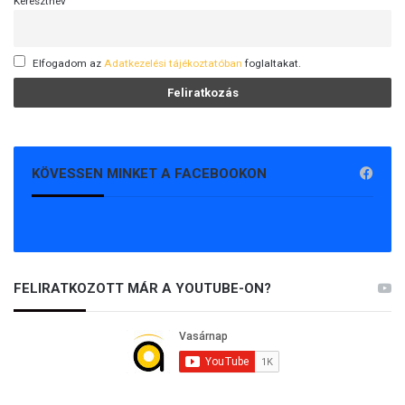
Keresztnév
Elfogadom az
Adatkezelési tájékoztatóban
foglaltakat.
KÖVESSEN MINKET A FACEBOOKON
FELIRATKOZOTT MÁR A YOUTUBE-ON?