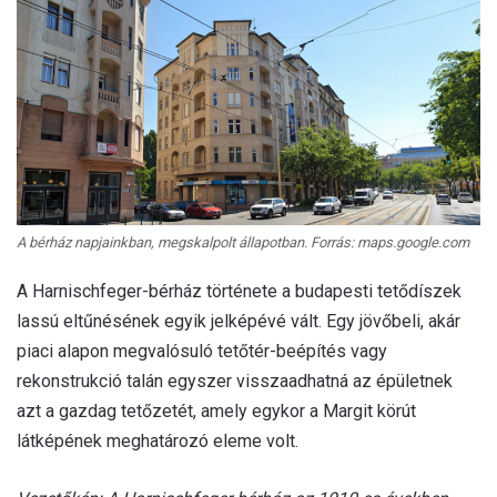
A bérház napjainkban, megskalpolt állapotban. Forrás: maps.google.com
A Harnischfeger-bérház története a budapesti tetődíszek
lassú eltűnésének egyik jelképévé vált. Egy jövőbeli, akár
piaci alapon megvalósuló tetőtér-beépítés vagy
rekonstrukció talán egyszer visszaadhatná az épületnek
azt a gazdag tetőzetét, amely egykor a Margit körút
látképének meghatározó eleme volt.