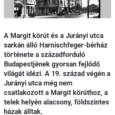
A Margit körút és a Jurányi utca
sarkán álló Harnischfeger-bérház
története a századforduló
Budapestjének gyorsan fejlődő
világát idézi. A 19. század végén a
Jurányi utca még nem
csatlakozott a Margit körúthoz, a
telek helyén alacsony, földszintes
házak álltak.