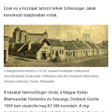
Ezek és a hozzájuk tartozó telkek Schlesinger Jakab
kereskedő tulajdonában voltak.
A Margit körút mentén a 19-20. század fordulóján földszintes
vincellérházak sorakoztak. Háttérben már áll a Központi Statisztikai
Hivatal székháza. Forrás: Wikipédia
A házakat Harnischfeger István, a Magyar Királyi
Államvasutak főellenőre és felesége, Dirnbeck Gizella
1909-ben vásárolta meg 87 386 koronáért. A régi