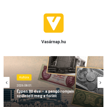
Vasárnap.hu
Kultúra
2026.08.01.
Éppen 80 éve – a pengő romjain
született meg a forint