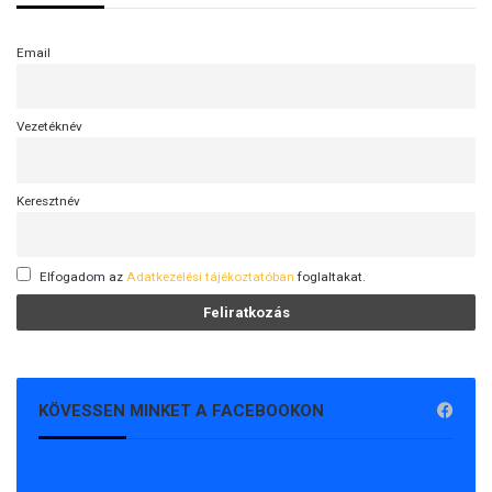
Email
Vezetéknév
Keresztnév
Elfogadom az
Adatkezelési tájékoztatóban
foglaltakat.
KÖVESSEN MINKET A FACEBOOKON