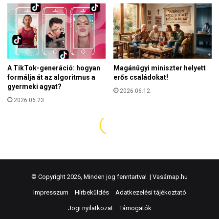
© Copyright 2026, Minden jog fenntartva! |
Vasárnap.hu
Impresszum
Hírbeküldés
Adatkezelési tájékoztató
Jogi nyilatkozat
Támogatók