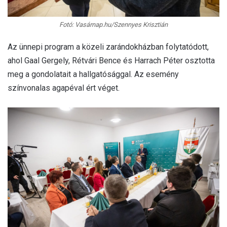
Fotó: Vasárnap.hu/Szennyes Krisztián
Az ünnepi program a közeli zarándokházban folytatódott,
ahol Gaal Gergely, Rétvári Bence és Harrach Péter osztotta
meg a gondolatait a hallgatósággal. Az esemény
színvonalas agapéval ért véget.