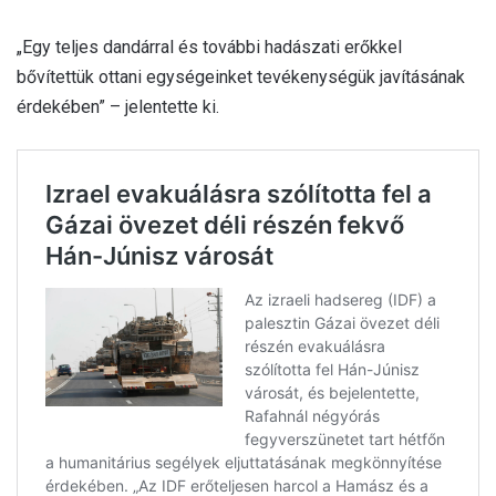
„Egy teljes dandárral és további hadászati erőkkel
bővítettük ottani egységeinket tevékenységük javításának
érdekében” – jelentette ki.