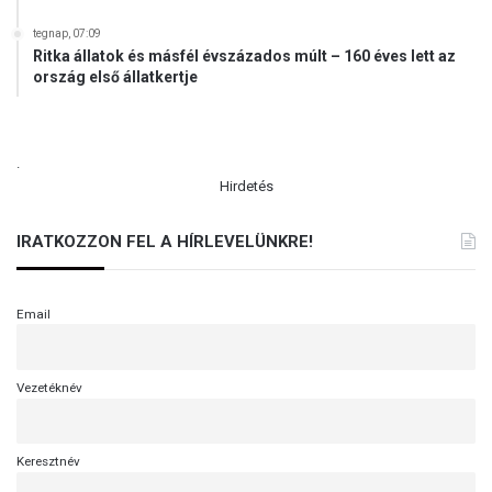
tegnap, 07:09
Ritka állatok és másfél évszázados múlt – 160 éves lett az
ország első állatkertje
.
Hirdetés
IRATKOZZON FEL A HÍRLEVELÜNKRE!
Email
Vezetéknév
Keresztnév