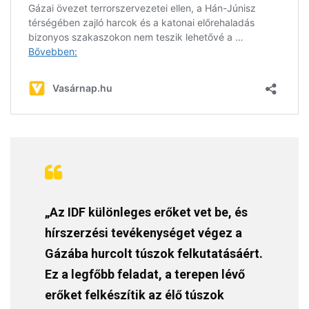
„Az IDF különleges erőket vet be, és
hírszerzési tevékenységet végez a
Gázába hurcolt túszok felkutatásáért.
Ez a legfőbb feladat, a terepen lévő
erőket felkészítik az élő túszok