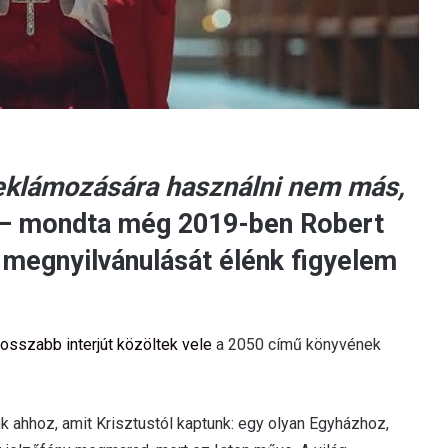
reklámozására használni nem más,
 – mondta még 2019-ben Robert
 megnyilvánulását élénk figyelem
osszabb interjút közöltek vele
a 2050 című könyvének
 ahhoz, amit Krisztustól kaptunk: egy olyan Egyházhoz,