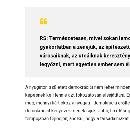
RS: Természetesen, mivel sokan lemo
gyakorlatban a zenéjük, az építészet
városaiknak, az utcáiknak keresztény
legyőzni, mert egyetlen ember sem él
A nyugaton született demokráciát nem lehet minden 
képesnek kell lennie azt fokozatosan elsajátítani.
meg, mennyi kárt okoz a nyugati demokrácia erőlte
demokráciát kényszerítsenek rájuk. Jobb, ha előseg
tempójában fejlődjön, anélkül, hogy a társadalmakat