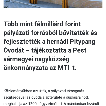
Több mint félmilliárd forint
pályázati forrásból bővítették és
fejlesztették a hernádi Pitypang
Óvodát – tájékoztatta a Pest
vármegyei nagyközség
önkormányzata az MTI-t.
Közleményükben azt írták, a pályázati támogatás
segítségével az óvoda alapterülete a duplájára nőtt,
meghaladja az 1200 négyzetmétert. A márciusban lezárult