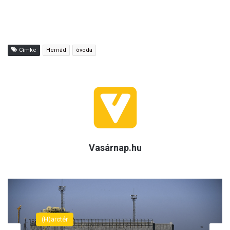
Címke
Hernád
óvoda
Vasárnap.hu
(H)arctér