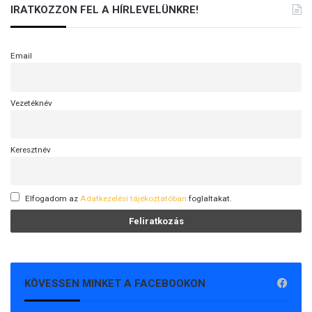
IRATKOZZON FEL A HÍRLEVELÜNKRE!
Email
Vezetéknév
Keresztnév
Elfogadom az
Adatkezelési tájékoztatóban
foglaltakat.
KÖVESSEN MINKET A FACEBOOKON