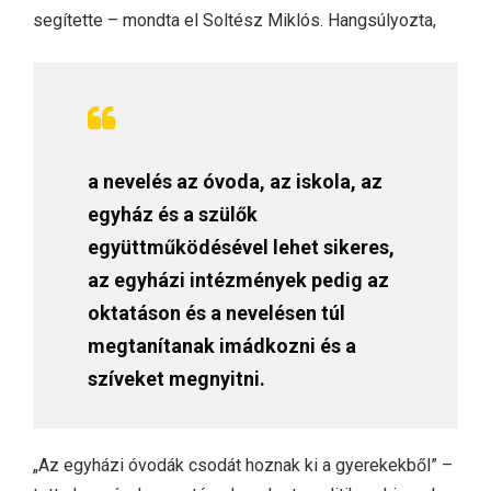
segítette – mondta el Soltész Miklós. Hangsúlyozta,
a nevelés az óvoda, az iskola, az
egyház és a szülők
együttműködésével lehet sikeres,
az egyházi intézmények pedig az
oktatáson és a nevelésen túl
megtanítanak imádkozni és a
szíveket megnyitni.
„Az egyházi óvodák csodát hoznak ki a gyerekekből” –