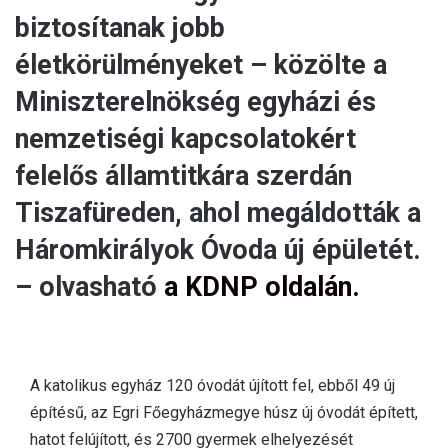
biztosítanak jobb
életkörülményeket – közölte a
Miniszterelnökség egyházi és
nemzetiségi kapcsolatokért
felelős államtitkára szerdán
Tiszafüreden, ahol megáldották a
Háromkirályok Óvoda új épületét.
– olvasható
a KDNP oldalán.
A katolikus egyház 120 óvodát újított fel, ebből 49 új
építésű, az Egri Főegyházmegye húsz új óvodát épített,
hatot felújított, és 2700 gyermek elhelyezését