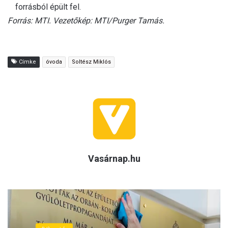
forrásból épült fel.
Forrás: MTI. Vezetőkép: MTI/Purger Tamás.
Címke
óvoda
Soltész Miklós
Vasárnap.hu