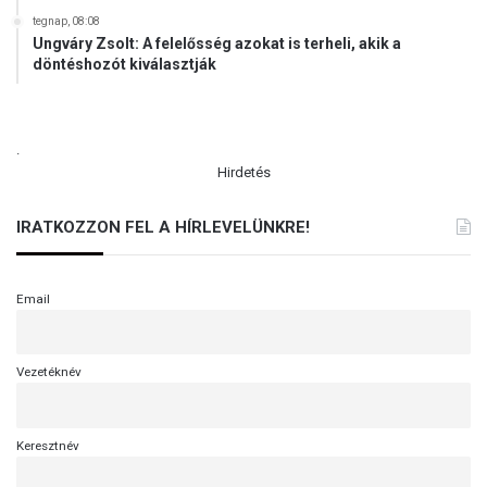
tegnap, 08:08
Ungváry Zsolt: A felelősség azokat is terheli, akik a
döntéshozót kiválasztják
.
Hirdetés
IRATKOZZON FEL A HÍRLEVELÜNKRE!
Email
Vezetéknév
Keresztnév