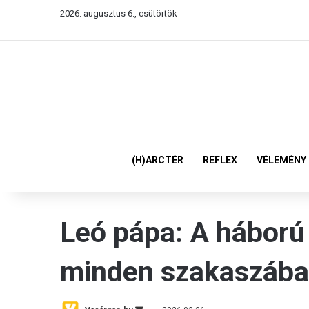
2026. augusztus 6., csütörtök
(H)ARCTÉR
REFLEX
VÉLEMÉNY
Leó pápa: A háború 
minden szakaszába