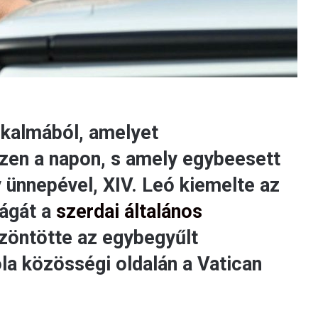
lkalmából, amelyet
zen a napon, s amely egybeesett
ünnepével, XIV. Leó kiemelte az
ágát a
szerdai általános
zöntötte az egybegyűlt
la közösségi oldalán a Vatican