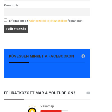
Keresztnév
Elfogadom az
Adatkezelési tájékoztatóban
foglaltakat.
KÖVESSEN MINKET A FACEBOOKON
FELIRATKOZOTT MÁR A YOUTUBE-ON?