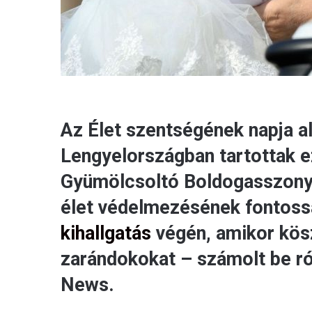
Az Élet szentségének napja a
Lengyelországban tartottak e
Gyümölcsoltó Boldogasszony 
élet védelmezésének fontoss
kihallgatás
végén, amikor kös
zarándokokat – számolt be ró
News.