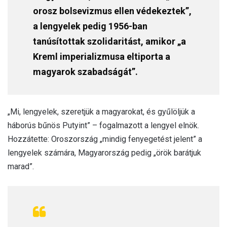
orosz bolsevizmus ellen védekeztek”,
a lengyelek pedig 1956-ban
tanúsítottak szolidaritást, amikor „a
Kreml imperializmusa eltiporta a
magyarok szabadságát”.
„Mi, lengyelek, szeretjük a magyarokat, és gyűlöljük a
háborús bűnös Putyint” – fogalmazott a lengyel elnök.
Hozzátette: Oroszország „mindig fenyegetést jelent” a
lengyelek számára, Magyarország pedig „örök barátjuk
marad”.