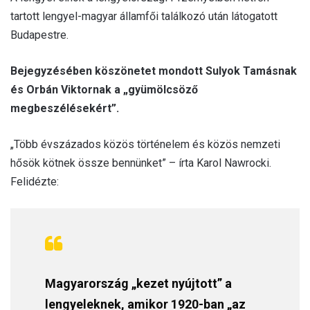
tartott lengyel-magyar államfői találkozó után látogatott
Budapestre.
Bejegyzésében köszönetet mondott Sulyok Tamásnak
és Orbán Viktornak a „gyümölcsöző
megbeszélésekért”.
„Több évszázados közös történelem és közös nemzeti
hősök kötnek össze bennünket” – írta Karol Nawrocki.
Felidézte:
Magyarország „kezet nyújtott” a
lengyeleknek, amikor 1920-ban „az