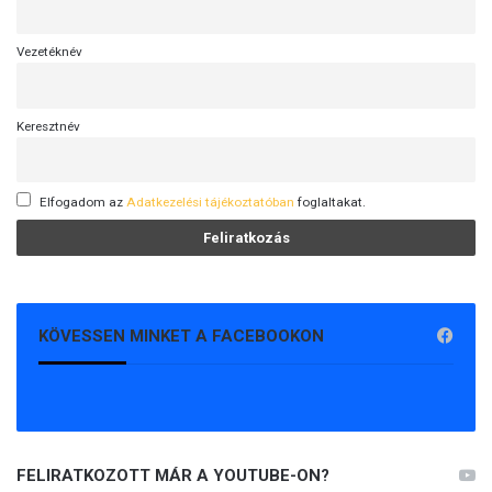
Vezetéknév
Keresztnév
Elfogadom az
Adatkezelési tájékoztatóban
foglaltakat.
KÖVESSEN MINKET A FACEBOOKON
FELIRATKOZOTT MÁR A YOUTUBE-ON?