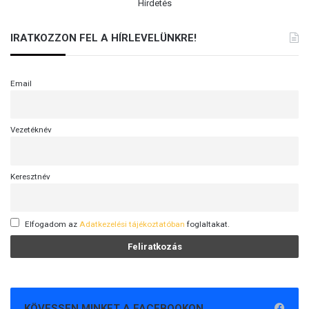
Hirdetés
IRATKOZZON FEL A HÍRLEVELÜNKRE!
Email
Vezetéknév
Keresztnév
Elfogadom az
Adatkezelési tájékoztatóban
foglaltakat.
KÖVESSEN MINKET A FACEBOOKON