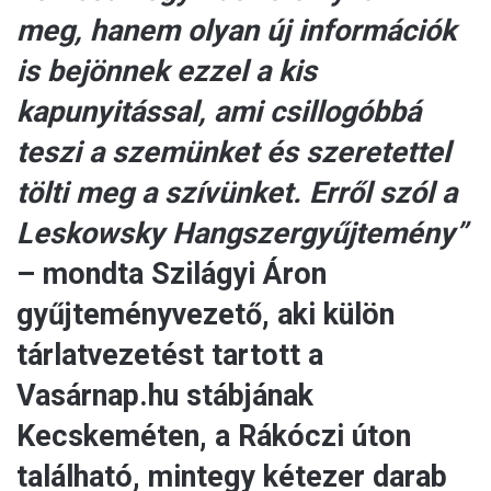
meg, hanem olyan új információk
is bejönnek ezzel a kis
kapunyitással, ami csillogóbbá
teszi a szemünket és szeretettel
tölti meg a szívünket. Erről szól a
Leskowsky Hangszergyűjtemény”
– mondta Szilágyi Áron
gyűjteményvezető, aki külön
tárlatvezetést tartott a
Vasárnap.hu stábjának
Kecskeméten, a Rákóczi úton
található, mintegy kétezer darab