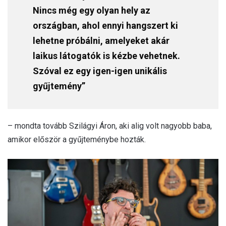
Nincs még egy olyan hely az
országban, ahol ennyi hangszert ki
lehetne próbálni, amelyeket akár
laikus látogatók is kézbe vehetnek.
Szóval ez egy igen-igen unikális
gyűjtemény”
– mondta tovább Szilágyi Áron, aki alig volt nagyobb baba,
amikor először a gyűjteménybe hozták.