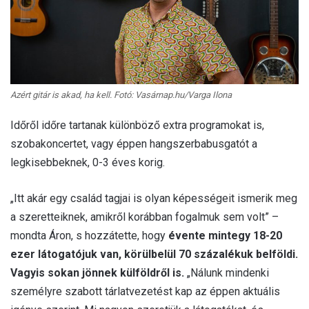
Azért gitár is akad, ha kell. Fotó: Vasárnap.hu/Varga Ilona
Időről időre tartanak különböző extra programokat is,
szobakoncertet, vagy éppen hangszerbabusgatót a
legkisebbeknek, 0-3 éves korig.
„Itt akár egy család tagjai is olyan képességeit ismerik meg
a szeretteiknek, amikről korábban fogalmuk sem volt” –
mondta Áron, s hozzátette, hogy
évente mintegy 18-20
ezer látogatójuk van, körülbelül 70 százalékuk belföldi.
Vagyis sokan jönnek külföldről is.
„Nálunk mindenki
személyre szabott tárlatvezetést kap az éppen aktuális