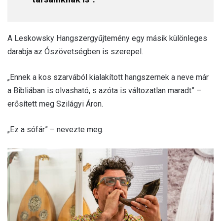
A Leskowsky Hangszergyűjtemény egy másik különleges
darabja az Ószövetségben is szerepel.
„Ennek a kos szarvából kialakított hangszernek a neve már
a Bibliában is olvasható, s azóta is változatlan maradt” –
erősített meg Szilágyi Áron.
„Ez a sófár” – nevezte meg.