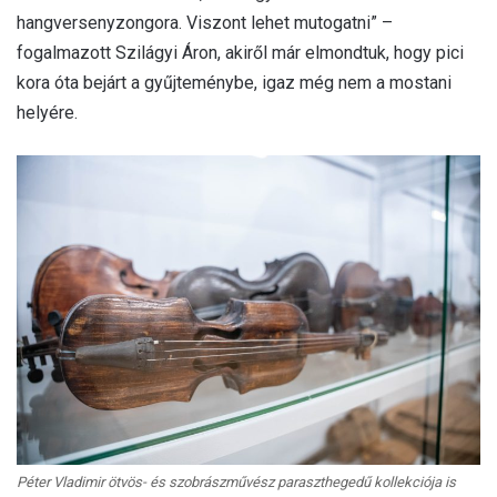
hangversenyzongora. Viszont lehet mutogatni” –
fogalmazott Szilágyi Áron, akiről már elmondtuk, hogy pici
kora óta bejárt a gyűjteménybe, igaz még nem a mostani
helyére.
Péter Vladimir ötvös- és szobrászművész paraszthegedű kollekciója is