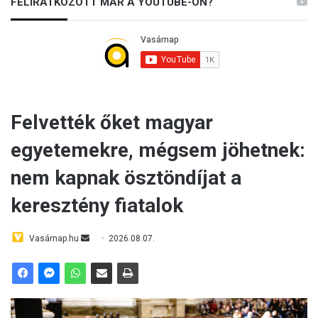
FELIRATKOZOTT MÁR A YOUTUBE-ON?