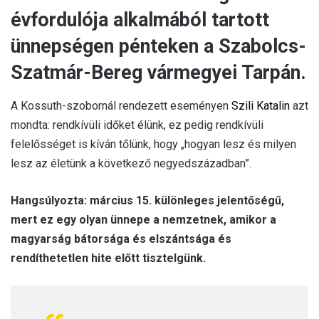
évfordulója alkalmából tartott
ünnepségen pénteken a Szabolcs-
Szatmár-Bereg vármegyei Tarpán.
A Kossuth-szobornál rendezett eseményen
Szili Katalin
azt
mondta: rendkívüli időket élünk, ez pedig rendkívüli
felelősséget is kíván tőlünk, hogy „hogyan lesz és milyen
lesz az életünk a következő negyedszázadban”.
Hangsúlyozta: március 15. különleges jelentőségű,
mert ez egy olyan ünnepe a nemzetnek, amikor a
magyarság bátorsága és elszántsága és
rendíthetetlen hite előtt tisztelgünk.