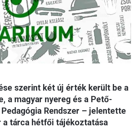
e szerint két új érték került be a
 a magyar nyereg és a Pető-
 Pedagógia Rendszer – jelentette
 a tárca hétfői tájékoztatása