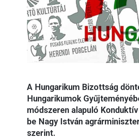
A Hungarikum Bizottság döntés
Hungarikumok Gyűjteményébe,
módszeren alapuló Konduktív
be Nagy István agrárminiszter
szerint.