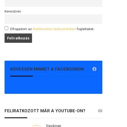
Keresztnév
Elfogadom az
Adatkezelési tájékoztatóban
foglaltakat.
KÖVESSEN MINKET A FACEBOOKON
FELIRATKOZOTT MÁR A YOUTUBE-ON?