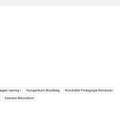
magyar nyereg i
Hungarikum Bizottság
Konduktív Pedagógia Rendszer
Szarvasi Arborétum