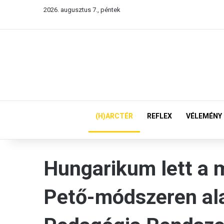
2026. augusztus 7., péntek
(H)ARCTÉR
REFLEX
VÉLEMÉNY
Hungarikum lett a 
Pető-módszeren al