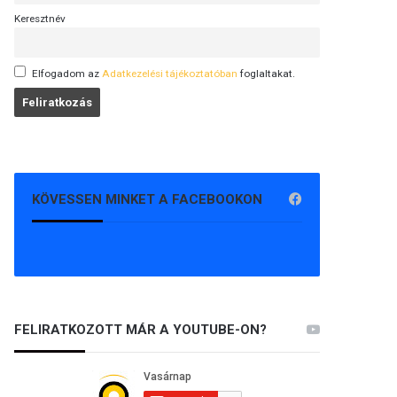
Keresztnév
Elfogadom az
Adatkezelési tájékoztatóban
foglaltakat.
KÖVESSEN MINKET A FACEBOOKON
FELIRATKOZOTT MÁR A YOUTUBE-ON?