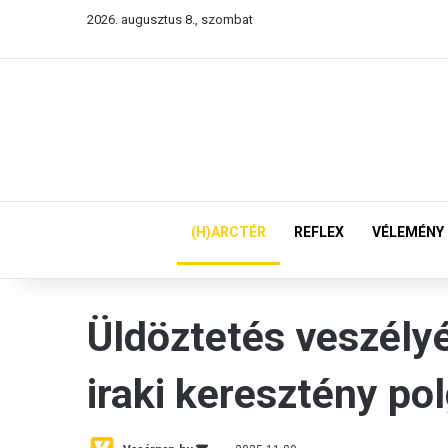
2026. augusztus 8., szombat
(H)ARCTÉR
REFLEX
VÉLEMÉNY
Üldöztetés veszélyé
iraki keresztény po