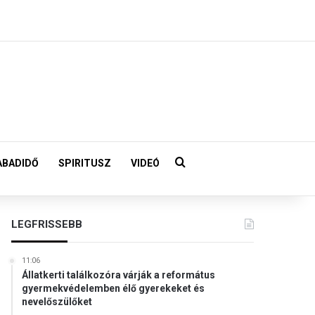
Keresés:
ABADIDŐ
SPIRITUSZ
VIDEÓ
LEGFRISSEBB
11:06
Állatkerti találkozóra várják a református
gyermekvédelemben élő gyerekeket és
nevelőszülőket