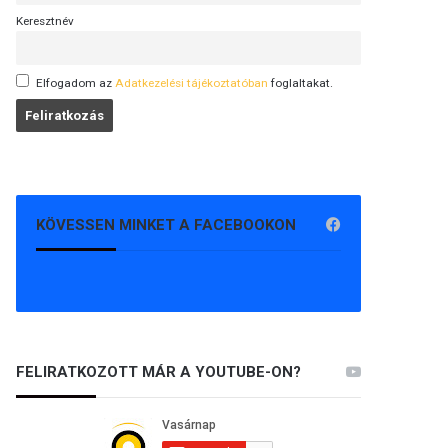
Keresztnév
Elfogadom az
Adatkezelési tájékoztatóban
foglaltakat.
KÖVESSEN MINKET A FACEBOOKON
FELIRATKOZOTT MÁR A YOUTUBE-ON?