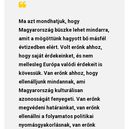
Ma azt mondhatjuk, hogy
Magyarország büszke lehet mindarra,
amit a mögöttünk hagyott bő másfél
évtizedben elért. Volt erőnk ahhoz,
hogy saját érdekeinket, és nem
mellesleg Európa valódi érdekeit is
kövessük. Van erőnk ahhoz, hogy
ellenálljunk mindannak, ami
Magyarország kulturálisan
azonosságát fenyegeti. Van erőnk
megvédeni határainkat, van erőnk
ellenállni a folyamatos politikai
nyomásgyakorlásnak, van erőnk