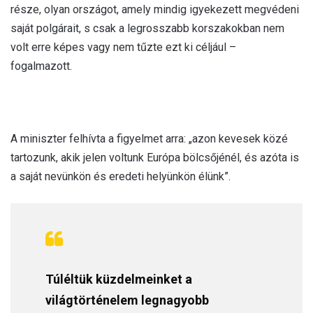
része, olyan országot, amely mindig igyekezett megvédeni
saját polgárait, s csak a legrosszabb korszakokban nem
volt erre képes vagy nem tűzte ezt ki céljául –
fogalmazott.
A miniszter felhívta a figyelmet arra: „azon kevesek közé
tartozunk, akik jelen voltunk Európa bölcsőjénél, és azóta is
a saját nevünkön és eredeti helyünkön élünk”.
Túléltük küzdelmeinket a
világtörténelem legnagyobb