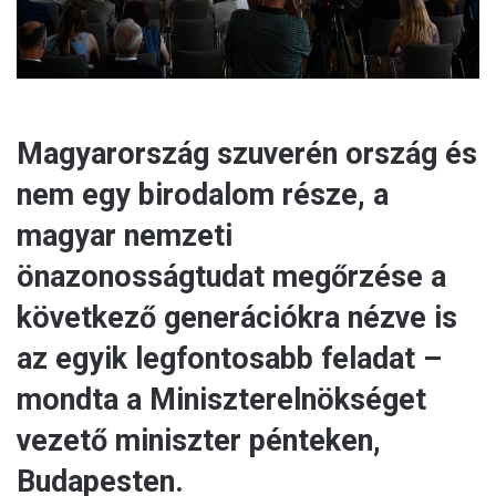
Magyarország szuverén ország és
nem egy birodalom része, a
magyar nemzeti
önazonosságtudat megőrzése a
következő generációkra nézve is
az egyik legfontosabb feladat –
mondta a Miniszterelnökséget
vezető miniszter pénteken,
Budapesten.