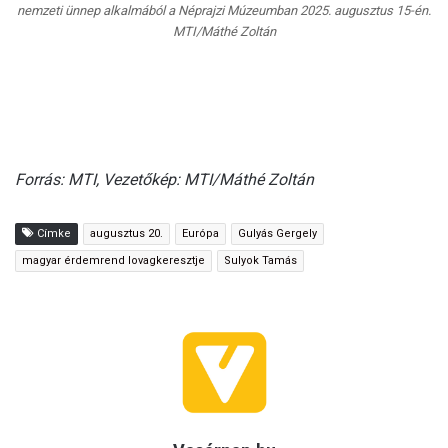
nemzeti ünnep alkalmából a Néprajzi Múzeumban 2025. augusztus 15-én.
MTI/Máthé Zoltán
Forrás: MTI, Vezetőkép: MTI/Máthé Zoltán
Címke
augusztus 20.
Európa
Gulyás Gergely
magyar érdemrend lovagkeresztje
Sulyok Tamás