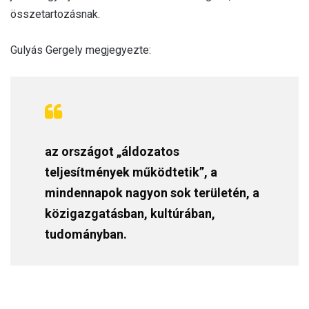
összetartozásnak.
Gulyás Gergely megjegyezte:
az országot „áldozatos
teljesítmények működtetik”, a
mindennapok nagyon sok területén, a
közigazgatásban, kultúrában,
tudományban.