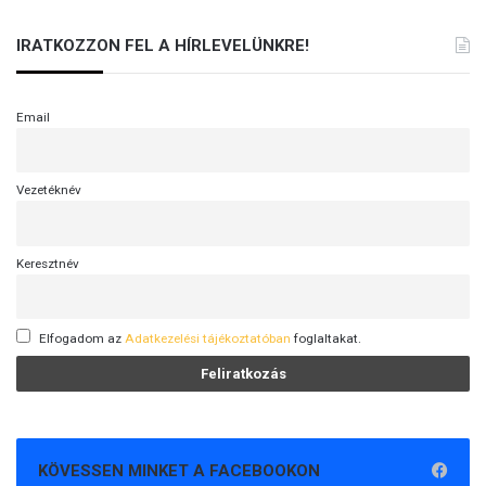
IRATKOZZON FEL A HÍRLEVELÜNKRE!
Email
Vezetéknév
Keresztnév
Elfogadom az
Adatkezelési tájékoztatóban
foglaltakat.
KÖVESSEN MINKET A FACEBOOKON