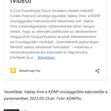
Vezetőkép: Vejkey Imre a KDNP országgyűlési képviselője a
parlamentben 2023.05.23-án. Fotó: KDNP.hu