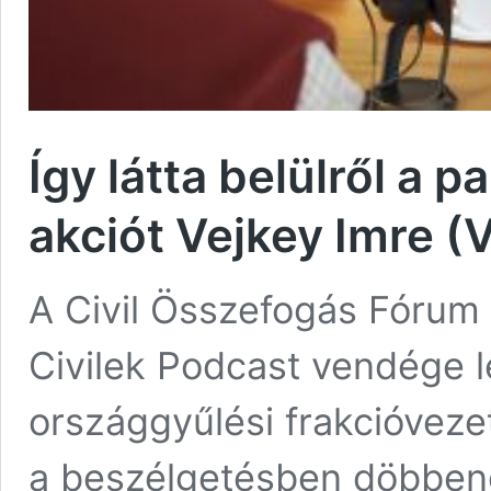
Így látta belülről a 
akciót Vejkey Imre (
A Civil Összefogás Fórum
Civilek Podcast vendége 
országgyűlési frakcióvezet
a beszélgetésben döbbene