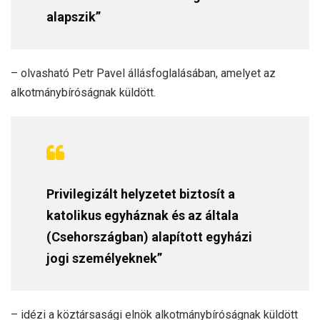
alapszik”
– olvasható Petr Pavel állásfoglalásában, amelyet az
alkotmánybíróságnak küldött.
Privilegizált helyzetet biztosít a
katolikus egyháznak és az általa
(Csehországban) alapított egyházi
jogi személyeknek”
– idézi a köztársasági elnök alkotmánybíróságnak küldött