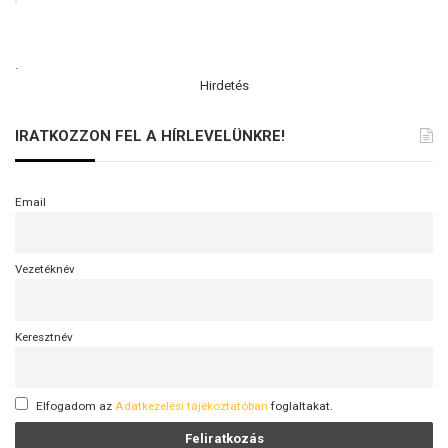
.
Hirdetés
IRATKOZZON FEL A HÍRLEVELÜNKRE!
Email
Vezetéknév
Keresztnév
Elfogadom az
Adatkezelési tájékoztatóban
foglaltakat.