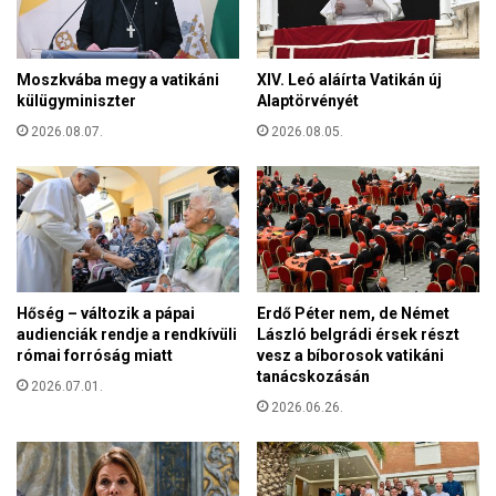
e
e
g
t
y
ő
s
Moszkvába megy a vatikáni
XIV. Leó aláírta Vatikán új
h
é
külügyminiszter
Alaptörvényét
í
g
r
2026.08.07.
2026.08.05.
e
e
t
k
k
é
e
r
l
k
l
e
s
z
z
Hőség – változik a pápai
Erdő Péter nem, de Német
t
o
audienciák rendje a rendkívüli
László belgrádi érsek részt
e
l
római forróság miatt
vesz a bíborosok vatikáni
k
g
tanácskozásán
B
2026.07.01.
á
r
2026.06.26.
l
ü
n
s
i
s
a