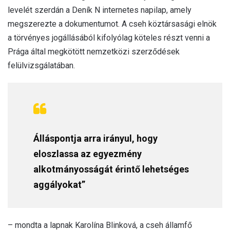
levelét szerdán a Deník N internetes napilap, amely
megszerezte a dokumentumot. A cseh köztársasági elnök
a törvényes jogállásából kifolyólag köteles részt venni a
Prága által megkötött nemzetközi szerződések
felülvizsgálatában.
Álláspontja arra irányul, hogy
eloszlassa az egyezmény
alkotmányosságát érintő lehetséges
aggályokat”
– mondta a lapnak Karolína Blinková, a cseh államfő