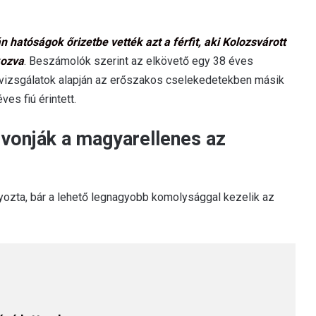
 hatóságok őrizetbe vették azt a férfit, aki Kolozsvárott
kozva
. Beszámolók szerint az elkövető egy 38 éves
igi vizsgálatok alapján az erőszakos cselekedetekben másik
es fiú érintett.
vonják a magyarellenes az
ozta, bár a lehető legnagyobb komolysággal kezelik az