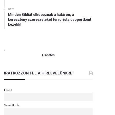
07:07
Minden Bibliát elkoboznak a határon, a
keresztény szervezeteket terrorista csoportként
kezelik!
.
Hirdetés
IRATKOZZON FEL A HÍRLEVELÜNKRE!
Email
Vezetéknév