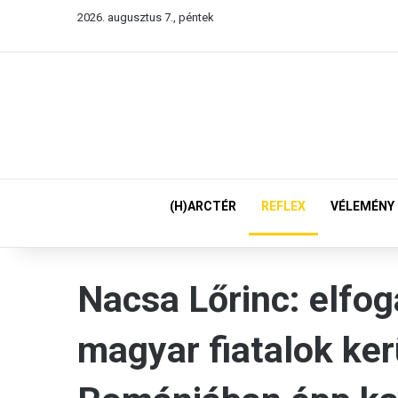
2026. augusztus 7., péntek
(H)ARCTÉR
REFLEX
VÉLEMÉNY
Nacsa Lőrinc: elfog
magyar fiatalok ker