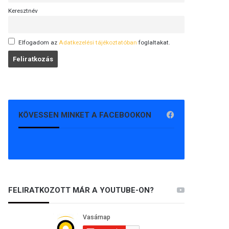
Keresztnév
Elfogadom az
Adatkezelési tájékoztatóban
foglaltakat.
KÖVESSEN MINKET A FACEBOOKON
FELIRATKOZOTT MÁR A YOUTUBE-ON?