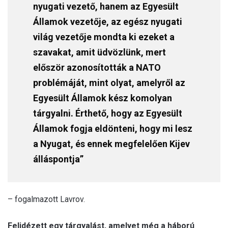
nyugati vezető, hanem az Egyesült
Államok vezetője, az egész nyugati
világ vezetője mondta ki ezeket a
szavakat, amit üdvözlünk, mert
először azonosították a NATO
problémáját, mint olyat, amelyről az
Egyesült Államok kész komolyan
tárgyalni. Érthető, hogy az Egyesült
Államok fogja eldönteni, hogy mi lesz
a Nyugat, és ennek megfelelően Kijev
álláspontja”
– fogalmazott Lavrov.
Felidézett egy tárgyalást, amelyet még a háború