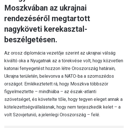
Moszkvában az ukrajnai
rendezéséről megtartott
nagyköveti kerekasztal-
beszélgetésen.
Az orosz diplomácia vezetője szerint az ukrajnai válság
kiváltó oka a Nyugatnak az a törekvése volt, hogy közvetlen
katonai fenyegetést hozzon létre Oroszország határain,
Ukrajna területén, belevonva a NATO-ba a szomszédos
országot. Emlékeztetett rá, hogy Moszkva többször
figyelmeztette – mindhiába – az észak-atlanti
szövetséget, és követelte tőle, hogy tegyen eleget annak a
kötelezettségvállalásnak, hogy nem terjeszkedik kelet – a
volt Szovjetunió, a jelenlegi Oroszország – felé.