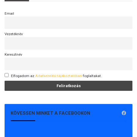
Email
Vezetéknév
Keresztnév
Elfogadom az
Adatkezelési tájékoztatóban
foglaltakat.
KÖVESSEN MINKET A FACEBOOKON