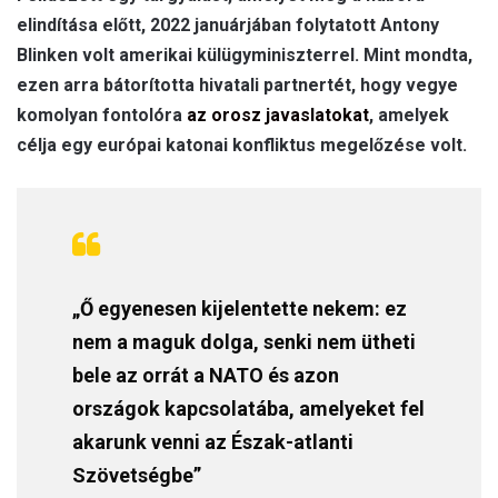
elindítása előtt, 2022 januárjában folytatott Antony
Blinken volt amerikai külügyminiszterrel. Mint mondta,
ezen arra bátorította hivatali partnertét, hogy vegye
komolyan fontolóra
az orosz javaslatokat
, amelyek
célja egy európai katonai konfliktus megelőzése volt.
„Ő egyenesen kijelentette nekem: ez
nem a maguk dolga, senki nem ütheti
bele az orrát a NATO és azon
országok kapcsolatába, amelyeket fel
akarunk venni az Észak-atlanti
Szövetségbe”