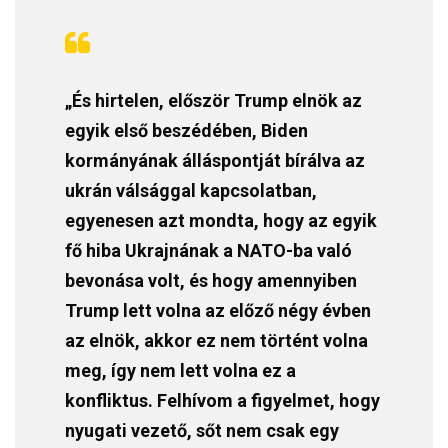
„És hirtelen, először Trump elnök az
egyik első beszédében, Biden
kormányának álláspontját bírálva az
ukrán válsággal kapcsolatban,
egyenesen azt mondta, hogy az egyik
fő hiba Ukrajnának a NATO-ba való
bevonása volt, és hogy amennyiben
Trump lett volna az előző négy évben
az elnök, akkor ez nem történt volna
meg, így nem lett volna ez a
konfliktus. Felhívom a figyelmet, hogy
nyugati vezető, sőt nem csak egy