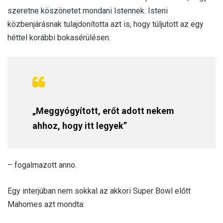
szeretne köszönetet mondani Istennek. Isteni
közbenjárásnak tulajdonította azt is, hogy túljutott az egy
héttel korábbi bokasérülésen.
„Meggyógyított, erőt adott nekem
ahhoz, hogy itt legyek”
– fogalmazott anno.
Egy interjúban nem sokkal az akkori Super Bowl előtt
Mahomes azt mondta: