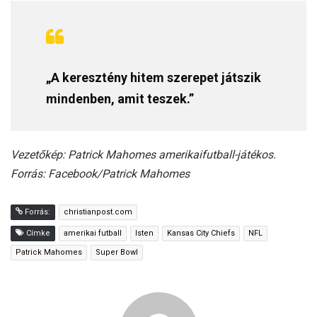
„A keresztény hitem szerepet játszik
mindenben, amit teszek.”
Vezetőkép: Patrick Mahomes amerikaifutball-játékos.
Forrás: Facebook/Patrick Mahomes
Forrás:
christianpost.com
Címke
amerikai futball
Isten
Kansas City Chiefs
NFL
Patrick Mahomes
Super Bowl