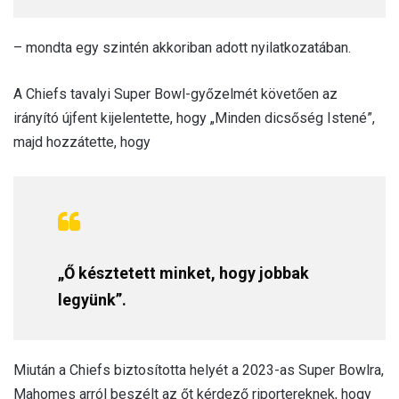
– mondta egy szintén akkoriban adott nyilatkozatában.
A Chiefs tavalyi Super Bowl-győzelmét követően az
irányító újfent kijelentette, hogy „Minden dicsőség Istené”,
majd hozzátette, hogy
„Ő késztetett minket, hogy jobbak
legyünk”.
Miután a Chiefs biztosította helyét a 2023-as Super Bowlra,
Mahomes arról beszélt az őt kérdező riportereknek, hogy