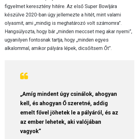
figyelmet keresztény hitére. Az első Super Bowljára
készülve 2020-ban úgy jellemezte a hitét, mint valami
olyasmit, ami „mindig is meghatározó volt számomra”.
Hangsúlyozta, hogy bár „minden meccset meg akar nyerni”,
ugyanilyen fontosnak tartja, hogy „minden egyes
alkalommal, amikor pályára lépek, dicsőítsem Őt”.
„Amíg mindent úgy csinálok, ahogyan
kell, és ahogyan Ő szeretné, addig
emelt fővel jöhetek le a pályáról, és az
az ember lehetek, aki valójában
vagyok”