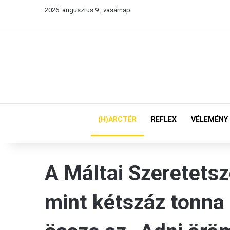
2026. augusztus 9., vasárnap
(H)ARCTÉR
REFLEX
VÉLEMÉNY
A Máltai Szeretetsz
mint kétszáz tonna 