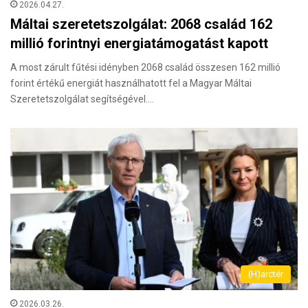
2026.04.27.
Máltai szeretetszolgálat: 2068 család 162
millió forintnyi energiatámogatást kapott
A most zárult fűtési idényben 2068 család összesen 162 millió
forint értékű energiát használhatott fel a Magyar Máltai
Szeretetszolgálat segítségével.…
(H)arctér
2026.03.26.