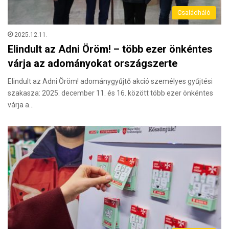
Családháló
2025.12.11.
Elindult az Adni Öröm! – több ezer önkéntes
várja az adományokat országszerte
Elindult az Adni Öröm! adománygyűjtő akció személyes gyűjtési
szakasza: 2025. december 11. és 16. között több ezer önkéntes
várja a…