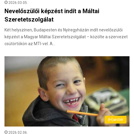
2026.03.05.
Nevelőszülői képzést indít a Máltai
Szeretetszolgálat
Két helyszínen, Budapesten és Nyíregyházán indít nevelőszülői
képzést a Magyar Máltai Szeretetszolgálat – közölte a szervezet
csütörtökön az MTI-vel. A…
(H)arctér
2026.02.06.