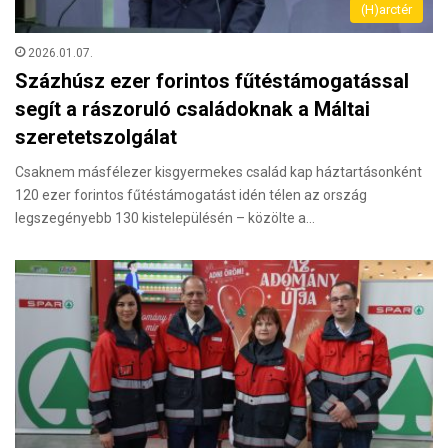
(H)arctér
2026.01.07.
Százhúsz ezer forintos fűtéstámogatással
segít a rászoruló családoknak a Máltai
szeretetszolgálat
Csaknem másfélezer kisgyermekes család kap háztartásonként
120 ezer forintos fűtéstámogatást idén télen az ország
legszegényebb 130 kistelepülésén – közölte a…