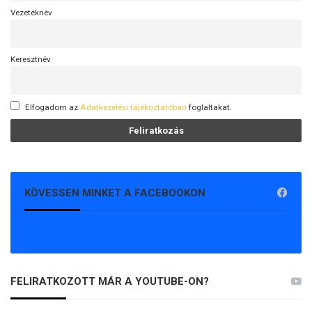
Vezetéknév
Keresztnév
Elfogadom az
Adatkezelési tájékoztatóban
foglaltakat.
KÖVESSEN MINKET A FACEBOOKON
FELIRATKOZOTT MÁR A YOUTUBE-ON?