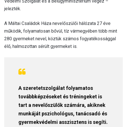
Védelmi Szolgálat és a Belügyminisztérium végez –
jelezték.
A Máltai Családok Háza nevelőszülői hálózata 27 éve
működik, folyamatosan bővül, tíz vármegyében több mint
280 gyermeket nevel, köztük számos fogyatékossággal
élő, halmozottan sérült gyermeket is.
A szeretetszolgálat folyamatos
továbbképzéseket és tréningeket is
tart a nevelőszülők számára, akiknek
munkáját pszichológus, tanácsadó és
gyermekvédelmi asszisztens is segíti.