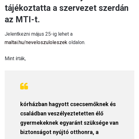
tájékoztatta a szervezet szerdán
az MTI-t.
Jelentkezni május 25-ig lehet a
maltai.hu/neveloszuloleszek
oldalon.
Mint írták,
kórházban hagyott csecsemőknek és
családban veszélyeztetetten élő
gyermekeknek egyaránt szüksége van
biztonságot nyújtó otthonra, a