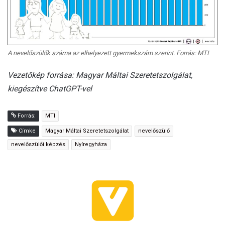
A nevelőszülők száma az elhelyezett gyermekszám szerint. Forrás: MTI
Vezetőkép forrása: Magyar Máltai Szeretetszolgálat,
kiegészítve ChatGPT-vel
Forrás:
MTI
Címke
Magyar Máltai Szeretetszolgálat
nevelőszülő
nevelőszülői képzés
Nyíregyháza