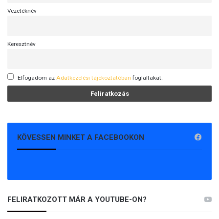
Vezetéknév
Keresztnév
Elfogadom az
Adatkezelési tájékoztatóban
foglaltakat.
KÖVESSEN MINKET A FACEBOOKON
FELIRATKOZOTT MÁR A YOUTUBE-ON?