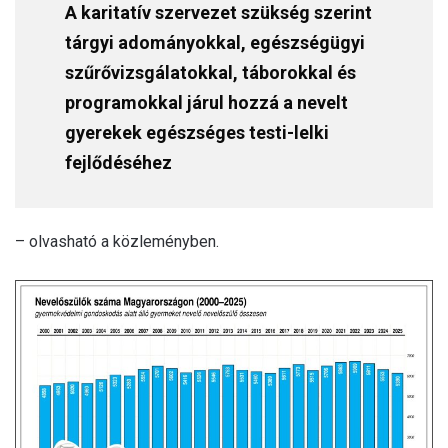
A karitatív szervezet szükség szerint
tárgyi adományokkal, egészségügyi
szűrővizsgálatokkal, táborokkal és
programokkal járul hozzá a nevelt
gyerekek egészséges testi-lelki
fejlődéséhez
– olvasható a közleményben.