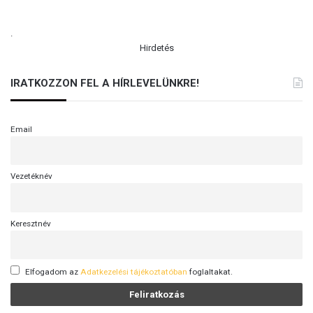
.
Hirdetés
IRATKOZZON FEL A HÍRLEVELÜNKRE!
Email
Vezetéknév
Keresztnév
Elfogadom az
Adatkezelési tájékoztatóban
foglaltakat.