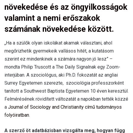
növekedése és az öngyilkosságok
valamint a nemi erőszakok
számának növekedése között.
„Ha a szülők olyan iskolákat akarnak választani, ahol
megőrizhetik gyermekeik vallásos hitét, a kutatásom
szerint ez mindenkinek a számára nagyon jó lesz” –
mondta Philip Truscott a The Daily Signalnak egy Zoom-
interjúban. A szociológus, aki Ph.D. fokozatát az angliai
Surrey Egyetemen szerezte, szociológia professzorként
tanított a Southwest Baptista Egyetemen 10 éven keresztül.
Felmérésének rövidített változatát a napokban tették közzé
a
Journal of Sociology and Christianity című tudományos
folyóiratban
.
A szerző öt adatbázisban vizsgálta meg, hogyan függ