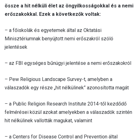
össze a hit nélküli élet az öngyilkosságokkal és a nemi
erőszakokkal. Ezek a következők voltak:
– a főiskolák és egyetemek által az Oktatási
Minisztériumnak benyújtott nemi erőszakról szóló
jelentések
– az FBI egységes bűnügyi jelentése a nemi erőszakokról
– Pew Religious Landscape Survey-t, amelyben a
válaszadók egy része „hit nélkülinek” azonosította magát
– a Public Religion Research Institute 2014-től kezdődő
felmérései közül azokat amelyekben a válaszadók szintén
hit nélkülinek vallották magukat, valamint
– a Centers for Disease Control and Prevention által