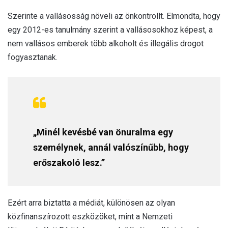
Szerinte a vallásosság növeli az önkontrollt. Elmondta, hogy
egy 2012-es tanulmány szerint a vallásosokhoz képest, a
nem vallásos emberek több alkoholt és illegális drogot
fogyasztanak.
„Minél kevésbé van önuralma egy
személynek, annál valószínűbb, hogy
erőszakoló lesz.”
Ezért arra biztatta a médiát, különösen az olyan
közfinanszírozott eszközöket, mint a Nemzeti