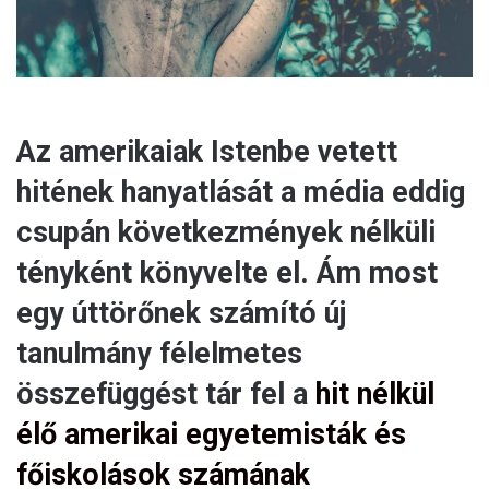
Az amerikaiak Istenbe vetett
hitének hanyatlását a média eddig
csupán következmények nélküli
tényként könyvelte el. Ám most
egy úttörőnek számító új
tanulmány félelmetes
összefüggést tár fel a
hit nélkül
élő amerikai egyetemisták és
főiskolások számának