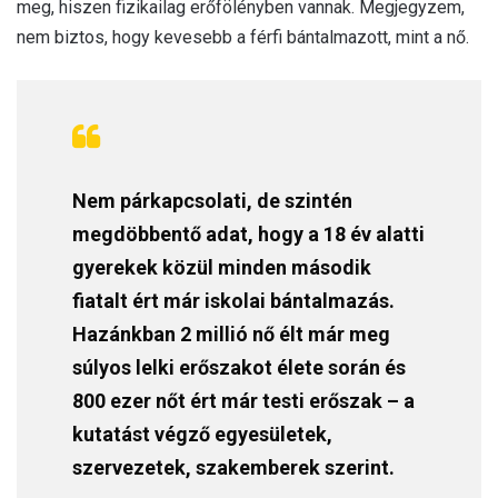
meg, hiszen fizikailag erőfölényben vannak. Megjegyzem,
nem biztos, hogy kevesebb a férfi bántalmazott, mint a nő.
Nem párkapcsolati, de szintén
megdöbbentő adat, hogy a 18 év alatti
gyerekek közül minden második
fiatalt ért már iskolai bántalmazás.
Hazánkban 2 millió nő élt már meg
súlyos lelki erőszakot élete során és
800 ezer nőt ért már testi erőszak – a
kutatást végző egyesületek,
szervezetek, szakemberek szerint.