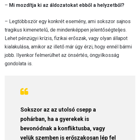
–
Mi mozdítja ki az áldozatokat ebből a helyzetből?
– Legtöbbször egy konkrét esemény, ami sokszor sajnos
tragikus kimenetelű, de mindenképpen jelentőségteljes.
Lehet pénzügyi krízis, fizikai erőszak, vagy olyan állapot
kialakulása, amikor az illető már úgy érzi, hogy ennél bármi
jobb. Ilyenkor felmerülhet az önsértés, öngyilkosság
gondolata is.
Sokszor az az utolsó csepp a
pohárban, ha a gyerekek is
bevonódnak a konfliktusba, vagy
velük szemben is erőszakosan lép fel