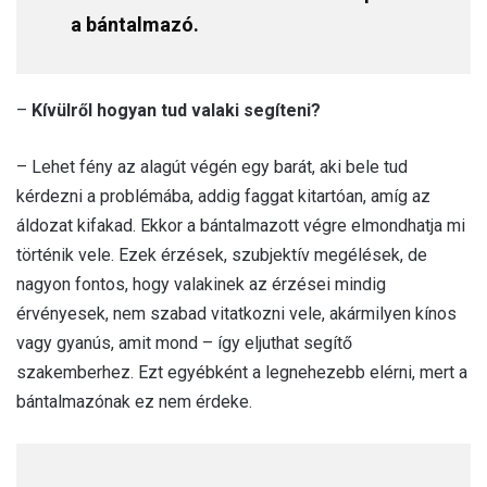
a bántalmazó.
–
Kívülről hogyan tud valaki segíteni?
– Lehet fény az alagút végén egy barát, aki bele tud
kérdezni a problémába, addig faggat kitartóan, amíg az
áldozat kifakad. Ekkor a bántalmazott végre elmondhatja mi
történik vele. Ezek érzések, szubjektív megélések, de
nagyon fontos, hogy valakinek az érzései mindig
érvényesek, nem szabad vitatkozni vele, akármilyen kínos
vagy gyanús, amit mond – így eljuthat segítő
szakemberhez. Ezt egyébként a legnehezebb elérni, mert a
bántalmazónak ez nem érdeke.