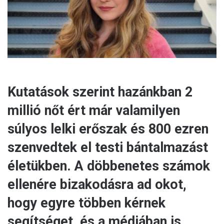
Kutatások szerint hazánkban 2
millió nőt ért már valamilyen
súlyos lelki erőszak és 800 ezren
szenvedtek el testi bántalmazást
életükben. A döbbenetes számok
ellenére bizakodásra ad okot,
hogy egyre többen kérnek
segítséget, és a médiában is