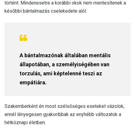
történt. Mindenesetre a korábbi okok nem mentesítenek a
későbbi bántalmazás cselekedete alól.
A bántalmazónak általában mentális
állapotában, a személyiségében van
torzulás, ami képtelenné teszi az
empátiára.
Szakemberként én most szélsőséges eseteket vázolok,
ennél lényegesen gyakoribbak az enyhébb változatok a
hétköznapi életben.