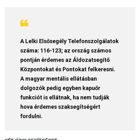
A Lelki Elsősegély Telefonszolgálatok
száma: 116-123; az ország számos
pontján érdemes az Áldozatsegítő
Központokat és Pontokat felkeresni.
A magyar mentális ellátásban
dolgozók pedig egyben kapuőr
funkciót is ellátnak, ha nem tudják
hova érdemes szaksegítségért
fordulni.