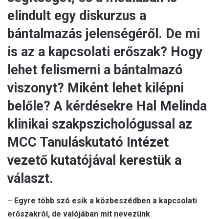
elindult egy diskurzus a
bántalmazás jelenségéről. De mi
is az a kapcsolati erőszak? Hogy
lehet felismerni a bántalmazó
viszonyt? Miként lehet kilépni
belőle? A kérdésekre Hal Melinda
klinikai szakpszichológussal az
MCC Tanuláskutató Intézet
vezető kutatójával kerestük a
választ.
–
Egyre több szó esik a közbeszédben a kapcsolati
erőszakról, de valójában mit nevezünk