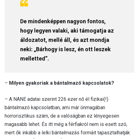
De mindenképpen nagyon fontos,
hogy legyen valaki, aki támogatja az
áldozatot, mellé áll, és azt mondja
neki: „Bárhogy is lesz, én ott leszek
melletted”.
–
Milyen gyakoriak a bántalmazó kapcsolatok?
– A NANE adatai szerint 226 ezer nő él fizikai(!)
bántalmazó kapcsolatban, ami már önmagában
horrorisztikus szám, de a valóságban ez lényegesen
magasabb lehet. És itt még a férfiakról nem is esett szó,
mert ők inkább a lelki bántalmazás formáit tapasztalhatják