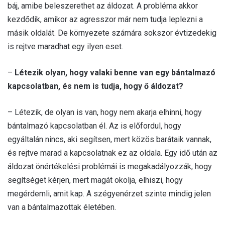
báj, amibe beleszerethet az áldozat. A probléma akkor
kezdődik, amikor az agresszor már nem tudja leplezni a
másik oldalát. De környezete számára sokszor évtizedekig
is rejtve maradhat egy ilyen eset.
–
Létezik olyan, hogy valaki benne van egy bántalmazó
kapcsolatban, és nem is tudja, hogy ő áldozat?
– Létezik, de olyan is van, hogy nem akarja elhinni, hogy
bántalmazó kapcsolatban él. Az is előfordul, hogy
egyáltalán nincs, aki segítsen, mert közös barátaik vannak,
és rejtve marad a kapcsolatnak ez az oldala. Egy idő után az
áldozat önértékelési problémái is megakadályozzák, hogy
segítséget kérjen, mert magát okolja, elhiszi, hogy
megérdemli, amit kap. A szégyenérzet szinte mindig jelen
van a bántalmazottak életében.