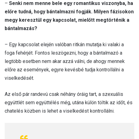
–
Senki nem menne bele egy romantikus viszonyba, ha
előre tudná, hogy bántalmazni fogják. Milyen fázisokon
megy keresztül egy kapcsolat, mielőtt megtörténik a
bántalmazás?
– Egy kapcsolat elején valóban ritkán mutatja ki valaki a
foga fehérjét. Fontos leszögezni, hogy a bántalmazó a
legtöbb esetben nem akar azzá válni, de ahogy mennek
előre az események, egyre kevésbé tudja kontrollálni a
viselkedését.
Az első pár randevú csak néhány óráig tart, a szexuális
együttlét sem együttélés még, utána külön töltik az időt, és
chatelés közben is lehet a viselkedést kontrollálni.