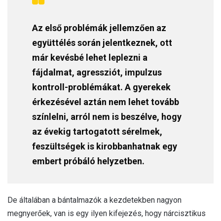
Az első problémák jellemzően az
együttélés során jelentkeznek, ott
már kevésbé lehet leplezni a
fájdalmat, agressziót, impulzus
kontroll-problémákat. A gyerekek
érkezésével aztán nem lehet tovább
színlelni, arról nem is beszélve, hogy
az évekig tartogatott sérelmek,
feszültségek is kirobbanhatnak egy
embert próbáló helyzetben.
De általában a bántalmazók a kezdetekben nagyon
megnyerőek, van is egy ilyen kifejezés, hogy nárcisztikus