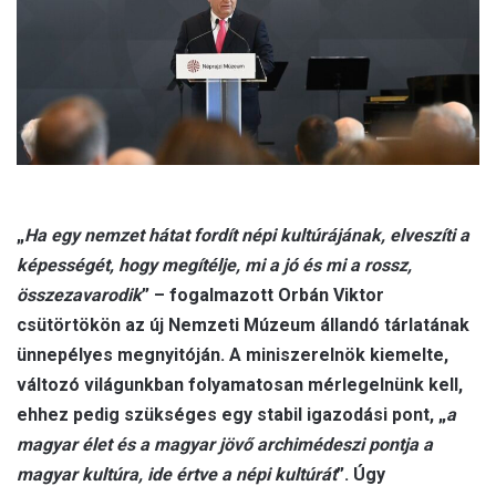
„
Ha egy nemzet hátat fordít népi kultúrájának, elveszíti a
képességét, hogy megítélje, mi a jó és mi a rossz,
összezavarodik
” – fogalmazott Orbán Viktor
csütörtökön az új Nemzeti Múzeum állandó tárlatának
ünnepélyes megnyitóján. A miniszerelnök kiemelte,
változó világunkban folyamatosan mérlegelnünk kell,
ehhez pedig szükséges egy stabil igazodási pont, „
a
magyar élet és a magyar jövő archimédeszi pontja a
magyar kultúra, ide értve a népi kultúrát
”. Úgy