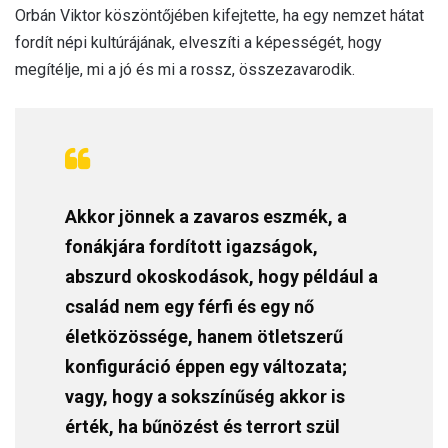
Orbán Viktor köszöntőjében kifejtette, ha egy nemzet hátat
fordít népi kultúrájának, elveszíti a képességét, hogy
megítélje, mi a jó és mi a rossz, összezavarodik.
Akkor jönnek a zavaros eszmék, a
fonákjára fordított igazságok,
abszurd okoskodások, hogy például a
család nem egy férfi és egy nő
életközössége, hanem ötletszerű
konfiguráció éppen egy változata;
vagy, hogy a sokszínűség akkor is
érték, ha bűnözést és terrort szül