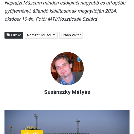
Néprajzi Múzeum minden eddiginél nagyobb és átfogóbb
gyűjteményi, állandó kiállításának megnyitóján 2024.
október 10-én. Fotó: MTI/Koszticsák Szilárd
Címke
Nemzeti Múzeum
Orbán Viktor
Susánszky Mátyás