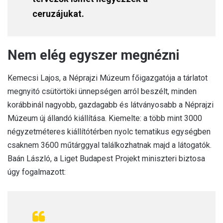
ceruzájukat.
Nem elég egyszer megnézni
Kemecsi Lajos, a Néprajzi Múzeum főigazgatója a tárlatot
megnyitó csütörtöki ünnepségen arról beszélt, minden
korábbinál nagyobb, gazdagabb és látványosabb a Néprajzi
Múzeum új állandó kiállítása. Kiemelte: a több mint 3000
négyzetméteres kiállítótérben nyolc tematikus egységben
csaknem 3600 műtárggyal találkozhatnak majd a látogatók.
Baán László, a Liget Budapest Projekt miniszteri biztosa
úgy fogalmazott: