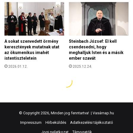
© Copyright 2026, Minden jog fenntartva! |
Vasárnap.hu
Impresszum
Hírbeküldés
Adatkezelési tájékoztató
Jogi nyilatkozat
Támogatók