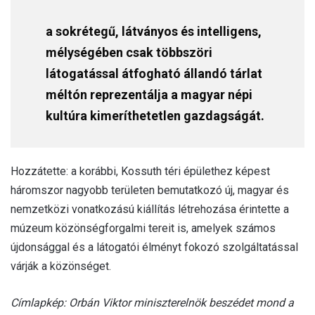
a sokrétegű, látványos és intelligens,
mélységében csak többszöri
látogatással átfogható állandó tárlat
méltón reprezentálja a magyar népi
kultúra kimeríthetetlen gazdagságát.
Hozzátette: a korábbi, Kossuth téri épülethez képest
háromszor nagyobb területen bemutatkozó új, magyar és
nemzetközi vonatkozású kiállítás létrehozása érintette a
múzeum közönségforgalmi tereit is, amelyek számos
újdonsággal és a látogatói élményt fokozó szolgáltatással
várják a közönséget.
Címlapkép: Orbán Viktor miniszterelnök beszédet mond a