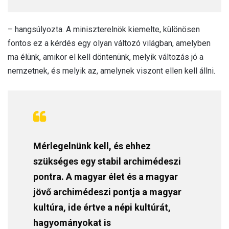
– hangsúlyozta. A miniszterelnök kiemelte, különösen
fontos ez a kérdés egy olyan változó világban, amelyben
ma élünk, amikor el kell döntenünk, melyik változás jó a
nemzetnek, és melyik az, amelynek viszont ellen kell állni.
Mérlegelnünk kell, és ehhez
szükséges egy stabil archimédeszi
pontra. A magyar élet és a magyar
jövő archimédeszi pontja a magyar
kultúra, ide értve a népi kultúrát,
hagyományokat is