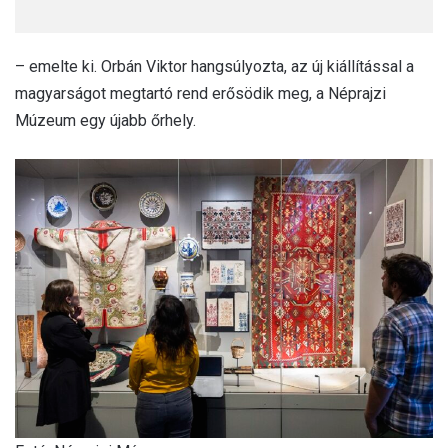
– emelte ki. Orbán Viktor hangsúlyozta, az új kiállítással a
magyarságot megtartó rend erősödik meg, a Néprajzi
Múzeum egy újabb őrhely.