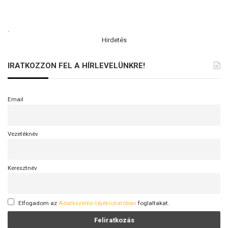
.
Hirdetés
IRATKOZZON FEL A HÍRLEVELÜNKRE!
Email
Vezetéknév
Keresztnév
Elfogadom az
Adatkezelési tájékoztatóban
foglaltakat.