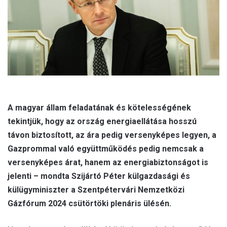
A magyar állam feladatának és kötelességének
tekintjük, hogy az ország energiaellátása hosszú
távon biztosított, az ára pedig versenyképes legyen, a
Gazprommal való együttműködés pedig nemcsak a
versenyképes árat, hanem az energiabiztonságot is
jelenti – mondta Szijártó Péter külgazdasági és
külügyminiszter a Szentpétervári Nemzetközi
Gázfórum 2024 csütörtöki plenáris ülésén.