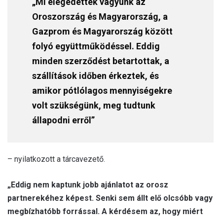
„Mi elégedettek vagyunk az
Oroszország és Magyarország, a
Gazprom és Magyarország között
folyó együttműködéssel. Eddig
minden szerződést betartottak, a
szállítások időben érkeztek, és
amikor pótlólagos mennyiségekre
volt szükségünk, meg tudtunk
állapodni erről”
– nyilatkozott a tárcavezető.
„Eddig nem kaptunk jobb ajánlatot az orosz
partnerekéhez képest. Senki sem állt elő olcsóbb vagy
megbízhatóbb forrással. A kérdésem az, hogy miért