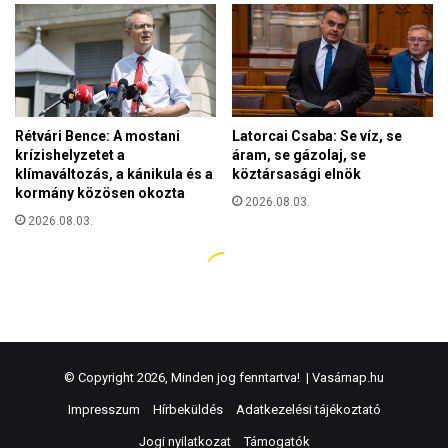
© Copyright 2026, Minden jog fenntartva! |
Vasárnap.hu
Impresszum
Hírbeküldés
Adatkezelési tájékoztató
Jogi nyilatkozat
Támogatók