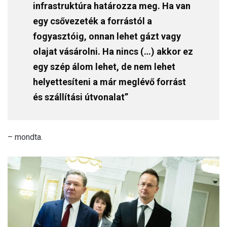
infrastruktúra határozza meg. Ha van
egy csővezeték a forrástól a
fogyasztóig, onnan lehet gázt vagy
olajat vásárolni. Ha nincs (…) akkor ez
egy szép álom lehet, de nem lehet
helyettesíteni a már meglévő forrást
és szállítási útvonalat”
– mondta.