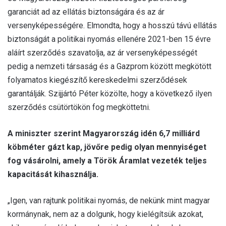
garanciát ad az ellátás biztonságára és az ár
versenyképességére. Elmondta, hogy a hosszú távú ellátás
biztonságát a politikai nyomás ellenére 2021-ben 15 évre
aláírt szerződés szavatolja, az ár versenyképességét
pedig a nemzeti társaság és a Gazprom között megkötött
folyamatos kiegészítő kereskedelmi szerződések
garantálják. Szijjártó Péter közölte, hogy a következő ilyen
szerződés csütörtökön fog megköttetni.
A miniszter szerint Magyarország idén 6,7 milliárd
köbméter gázt kap, jövőre pedig olyan mennyiséget
fog vásárolni, amely a Török Áramlat vezeték teljes
kapacitását kihasználja.
„Igen, van rajtunk politikai nyomás, de nekünk mint magyar
kormánynak, nem az a dolgunk, hogy kielégítsük azokat,