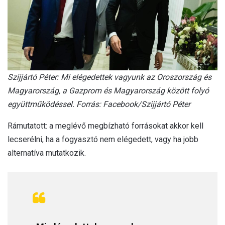
Szijjártó Péter: Mi elégedettek vagyunk az Oroszország és
Magyarország, a Gazprom és Magyarország között folyó
együttműködéssel. Forrás: Facebook/Szijjártó Péter
Rámutatott: a meglévő megbízható forrásokat akkor kell
lecserélni, ha a fogyasztó nem elégedett, vagy ha jobb
alternatíva mutatkozik.