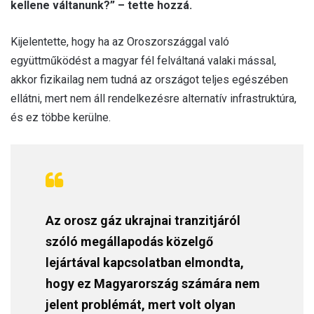
kellene váltanunk?” – tette hozzá.
Kijelentette, hogy ha az Oroszországgal való
együttműködést a magyar fél felváltaná valaki mással,
akkor fizikailag nem tudná az országot teljes egészében
ellátni, mert nem áll rendelkezésre alternatív infrastruktúra,
és ez többe kerülne.
Az orosz gáz ukrajnai tranzitjáról
szóló megállapodás közelgő
lejártával kapcsolatban elmondta,
hogy ez Magyarország számára nem
jelent problémát, mert volt olyan