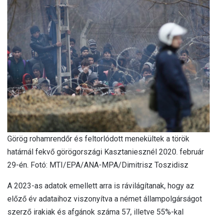
Görög rohamrendőr és feltorlódott menekültek a török
határnál fekvő görögországi Kasztaniesznél 2020. február
29-én. Fotó: MTI/EPA/ANA-MPA/Dimitrisz Toszidisz
A 2023-as adatok emellett arra is rávilágítanak, hogy az
előző év adataihoz viszonyítva a német állampolgárságot
szerző irakiak és afgánok száma 57, illetve 55%-kal