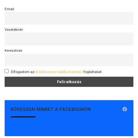
Email
Vezetéknév
Keresztnév
Elfogadom az
Adatkezelési tájékoztatóban
foglaltakat.
KÖVESSEN MINKET A FACEBOOKON