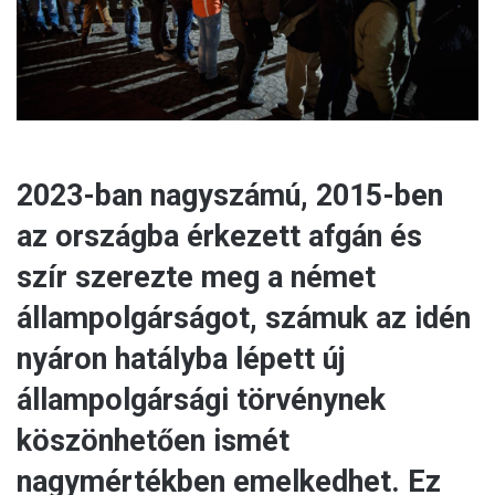
2023-ban nagyszámú, 2015-ben
az országba érkezett afgán és
szír szerezte meg a német
állampolgárságot, számuk az idén
nyáron hatályba lépett új
állampolgársági törvénynek
köszönhetően ismét
nagymértékben emelkedhet. Ez