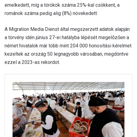
emelkedett, míg a törökök száma 25%-kal csökkent, a
románok száma pedig alig (8%) növekedett.
A Migration Media Dienst által megszerzett adatok alapján
a törvény idén június 27-ei hatályba lépését megelőzően a
német hivatalok már több mint 204 000 honosítási kérelmet
kezeltek az ország 50 legnagyobb városában, megdöntve
ezzel a 2023-as rekordot.