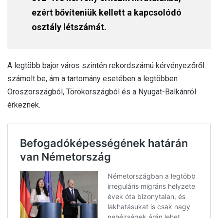
ezért bővíteniük kellett a kapcsolódó
osztály létszámát.
A legtöbb bajor város szintén rekordszámú kérvényezőről
számolt be, ám a tartomány esetében a legtöbben
Oroszországból, Törökországból és a Nyugat-Balkánról
érkeznek.