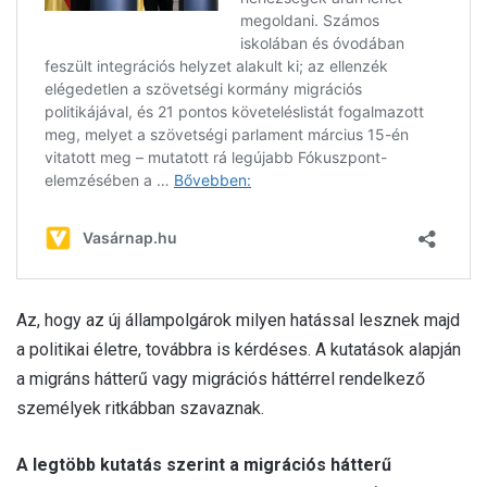
Az, hogy az új állampolgárok milyen hatással lesznek majd
a politikai életre, továbbra is kérdéses. A kutatások alapján
a migráns hátterű vagy migrációs háttérrel rendelkező
személyek ritkábban szavaznak.
A legtöbb kutatás szerint a migrációs hátterű