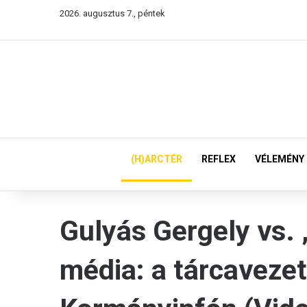
2026. augusztus 7., péntek
(H)ARCTÉR
REFLEX
VÉLEMÉNY
Gulyás Gergely vs. 
média: a tárcavezető