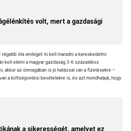
gélénkítés volt, mert a gazdasági
 régebb óta emleget: ki kell maradni a kereskedelmi
n kell elérni a magyar gazdaság 3-6 százalékos
i, akkor az önmagában is jó hatással van a fizetésekre –
 van a költségvetési bevételekre is, és azt mondhatjuk, hogy
tikának a sikerességét, amelyet ez