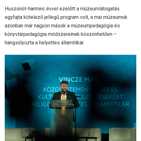
Huszonöt-harminc évvel ezelőtt a múzeumlátogatás
egyfajta kötelező jellegű program volt, a mai múzeumok
azonban már nagyon mások a múzeumpedagógia és
könyvtárpedagógia módszereinek köszönhetően –
hangsúlyozta a helyettes államtitkár.