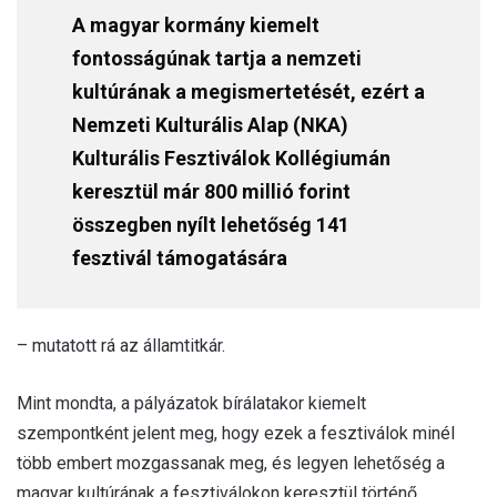
A magyar kormány kiemelt
fontosságúnak tartja a nemzeti
kultúrának a megismertetését, ezért a
Nemzeti Kulturális Alap (NKA)
Kulturális Fesztiválok Kollégiumán
keresztül már 800 millió forint
összegben nyílt lehetőség 141
fesztivál támogatására
– mutatott rá az államtitkár.
Mint mondta, a pályázatok bírálatakor kiemelt
szempontként jelent meg, hogy ezek a fesztiválok minél
több embert mozgassanak meg, és legyen lehetőség a
magyar kultúrának a fesztiválokon keresztül történő