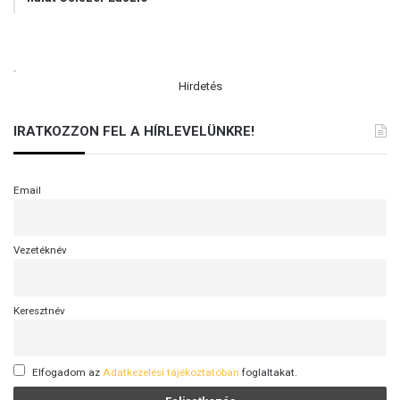
.
Hirdetés
IRATKOZZON FEL A HÍRLEVELÜNKRE!
Email
Vezetéknév
Keresztnév
Elfogadom az
Adatkezelési tájékoztatóban
foglaltakat.