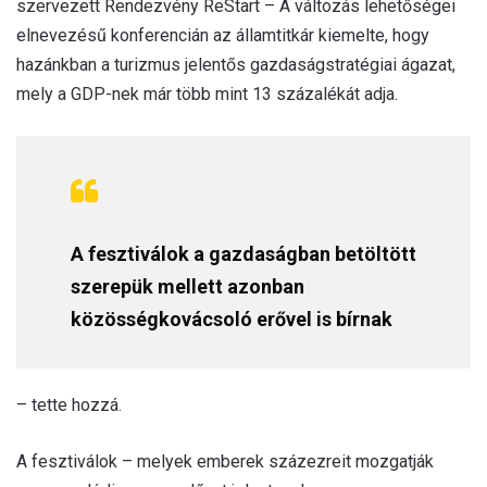
szervezett Rendezvény ReStart – A változás lehetőségei
elnevezésű konferencián az államtitkár kiemelte, hogy
hazánkban a turizmus jelentős gazdaságstratégiai ágazat,
mely a GDP-nek már több mint 13 százalékát adja.
A fesztiválok a gazdaságban betöltött
szerepük mellett azonban
közösségkovácsoló erővel is bírnak
– tette hozzá.
A fesztiválok – melyek emberek százezreit mozgatják