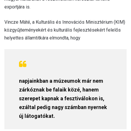
exportjára is.
Vincze Máté, a Kulturális és Innovációs Minisztérium (KIM)
közgyűjteményekért és kulturális fejlesztésekért felelős
helyettes államtitkára elmondta, hogy
napjainkban a múzeumok már nem
zárkóznak be falaik közé, hanem
szerepet kapnak a fesztiválokon is,
ezáltal pedig nagy számban nyernek
új látogatókat.