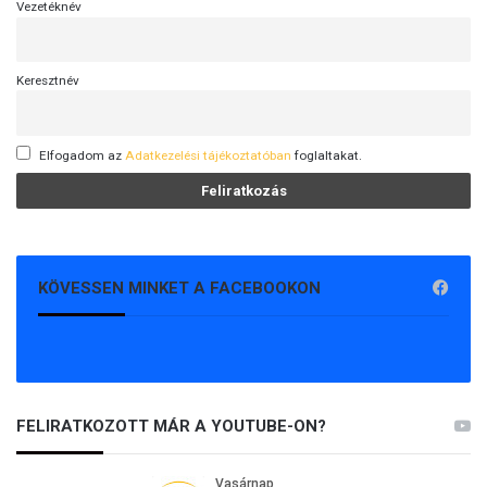
Vezetéknév
Keresztnév
Elfogadom az
Adatkezelési tájékoztatóban
foglaltakat.
KÖVESSEN MINKET A FACEBOOKON
FELIRATKOZOTT MÁR A YOUTUBE-ON?