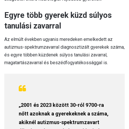
Egyre több gyerek küzd súlyos
tanulási zavarral
Az elmúlt években ugyanis meredeken emelkedett az
autizmus-spektrumzavarral diagnosztizált gyerekek száma,
és egyre többen küzdenek súlyos tanulási zavarral,
magatartászavarral és beszédfogyatékossággal is.
„2001 és 2023 között 30-ról 9700-ra
nőtt azoknak a gyerekeknek a száma,
akiknél autizmus-spektrumzavart