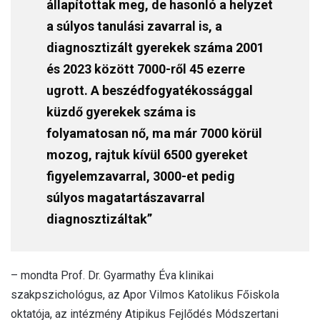
állapítottak meg, de hasonló a helyzet
a súlyos tanulási zavarral is, a
diagnosztizált gyerekek száma 2001
és 2023 között 7000-ről 45 ezerre
ugrott. A beszédfogyatékossággal
küzdő gyerekek száma is
folyamatosan nő, ma már 7000 körül
mozog, rajtuk kívül 6500 gyereket
figyelemzavarral, 3000-et pedig
súlyos magatartászavarral
diagnosztizáltak”
– mondta Prof. Dr. Gyarmathy Éva klinikai
szakpszichológus, az Apor Vilmos Katolikus Főiskola
oktatója, az intézmény Atipikus Fejlődés Módszertani