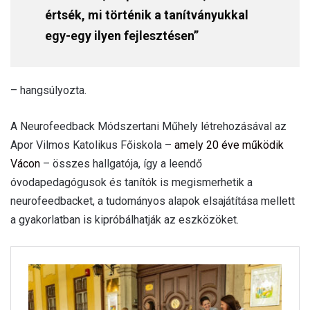
értsék, mi történik a tanítványukkal
egy-egy ilyen fejlesztésen”
– hangsúlyozta.
A Neurofeedback Módszertani Műhely létrehozásával az
Apor Vilmos Katolikus Főiskola –
amely 20 éve működik
Vácon
– összes hallgatója, így a leendő
óvodapedagógusok és tanítók is megismerhetik a
neurofeedbacket, a tudományos alapok elsajátítása mellett
a gyakorlatban is kipróbálhatják az eszközöket.