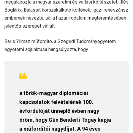
megalapozta a magyar szerelmi és vallási költészetet. Illés
Boglárka Balassit korszakalkotó költőnek, igazi reneszánsz
embernek nevezte, aki a hazai irodalom megteremtésében
jelentős szerepet vállalt.
Baris Yilmaz műfordító, a Szegedi Tudományegyetem
egyetemi adjunktusa hangsúlyozta, hogy
a török-magyar diplomáciai
kapcsolatok felvételének 100.
évfordulóját ünneplő évben nagy
öröm, hogy Gün Benderli Togay kapja
a műfordítói nagydíjat. A 94 éves