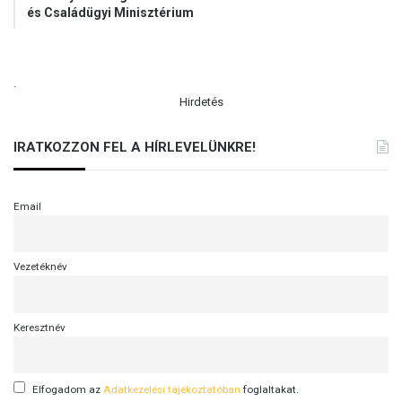
és Családügyi Minisztérium
.
Hirdetés
IRATKOZZON FEL A HÍRLEVELÜNKRE!
Email
Vezetéknév
Keresztnév
Elfogadom az
Adatkezelési tájékoztatóban
foglaltakat.