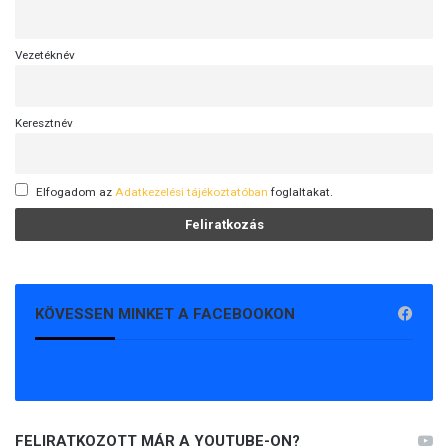
Vezetéknév
Keresztnév
Elfogadom az
Adatkezelési tájékoztatóban
foglaltakat.
KÖVESSEN MINKET A FACEBOOKON
FELIRATKOZOTT MÁR A YOUTUBE-ON?