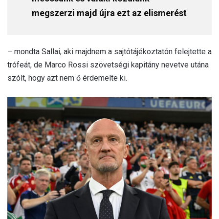
megszerzi majd újra ezt az elismerést
– mondta Sallai, aki majdnem a sajtótájékoztatón felejtette a
trófeát, de Marco Rossi szövetségi kapitány nevetve utána
szólt, hogy azt nem ő érdemelte ki.