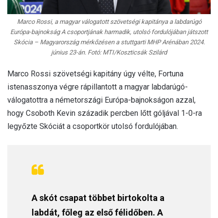
Marco Rossi, a magyar válogatott szövetségi kapitánya a labdarúgó
Európa-bajnokság A csoportjának harmadik, utolsó fordulójában játszott
Skócia – Magyarország mérkőzésen a stuttgarti MHP Arénában 2024.
június 23-án. Fotó: MTI/Koszticsák Szilárd
Marco Rossi szövetségi kapitány úgy vélte, Fortuna
istenasszonya végre rápillantott a magyar labdarúgó-
válogatottra a németországi Európa-bajnokságon azzal,
hogy Csoboth Kevin századik percben lőtt góljával 1-0-ra
legyőzte Skóciát a csoportkör utolsó fordulójában.
A skót csapat többet birtokolta a
labdát, főleg az első félidőben. A