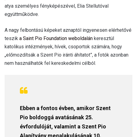
atya személyes fényképészével, Elia Stellutóval
együttműködve.
A nagy felbontású képeket aznaptól ingyenesen elérhetővé
teszik
a Saint Pio Foundation weboldalán
keresztül
katolikus intézmények, hívek, csoportok számára, hogy
„előmozdítsák a Szent Pio iránti áhítatot”, a fotók azonban
nem használhatók fel kereskedelmi célból.
Ebben a fontos évben, amikor Szent
Pio boldoggá avatásának 25.
évfordulóját, valamint a Szent Pio
Alapítvány megalakulásának 10.