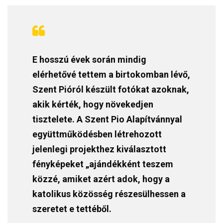
E hosszú évek során mindig
elérhetővé tettem a birtokomban lévő,
Szent Pióról készült fotókat azoknak,
akik kérték, hogy növekedjen
tisztelete. A Szent Pio Alapítvánnyal
együttműködésben létrehozott
jelenlegi projekthez kiválasztott
fényképeket „ajándékként teszem
közzé, amiket azért adok, hogy a
katolikus közösség részesülhessen a
szeretet e tettéből.