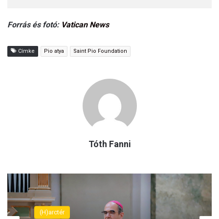
Forrás és fotó:
Vatican News
Címke
Pio atya
Saint Pio Foundation
Tóth Fanni
Spiritusz