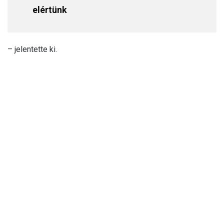
elértünk
– jelentette ki.