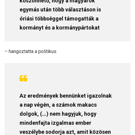
köszönhető, hogy a magyarok
egymás után több választáson is
óriási többséggel támogatták a
kormányt és a kormánypártokat
– hangoztatta a politikus.
Az eredmények bennünket igazolnak
a nap végén, a számok makacs
dolgok, (…) nem hagyjuk, hogy
mindenfajta izgalmas ember
veszélybe sodorja azt, amit közösen