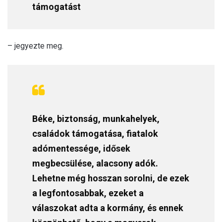
támogatást
– jegyezte meg.
Béke, biztonság, munkahelyek,
családok támogatása, fiatalok
adómentessége, idősek
megbecsülése, alacsony adók.
Lehetne még hosszan sorolni, de ezek
a legfontosabbak, ezeket a
válaszokat adta a kormány, és ennek