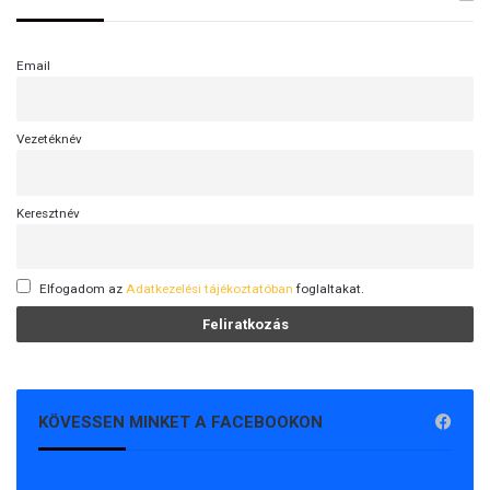
Email
Vezetéknév
Keresztnév
Elfogadom az
Adatkezelési tájékoztatóban
foglaltakat.
KÖVESSEN MINKET A FACEBOOKON