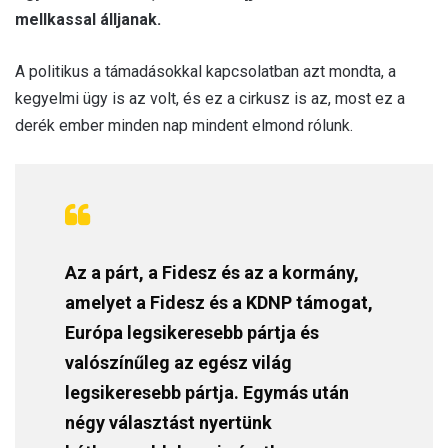
mellkassal álljanak.
A politikus a támadásokkal kapcsolatban azt mondta, a
kegyelmi ügy is az volt, és ez a cirkusz is az, most ez a
derék ember minden nap mindent elmond rólunk.
Az a párt, a Fidesz és az a kormány,
amelyet a Fidesz és a KDNP támogat,
Európa legsikeresebb pártja és
valószínűleg az egész világ
legsikeresebb pártja. Egymás után
négy választást nyertünk