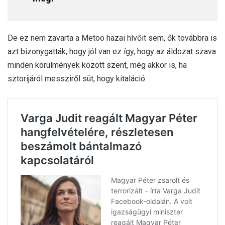
De ez nem zavarta a Metoo hazai hívőit sem, ők továbbra is
azt bizonygatták, hogy jól van ez így, hogy az áldozat szava
minden körülmények között szent, még akkor is, ha
sztorijáról messziről süt, hogy kitaláció.