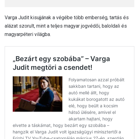
Varga Judit kisujjának a végébe több emberség, tartás és
alázat szorult, mint a teljes magyar jogvédői, baloldali és
magyarpéteri világba.