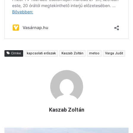
Címke
kapcsolati erőszak
Kaszab Zoltán
metoo
Varga Judit
Kaszab Zoltán