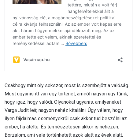
Csakhogy mint oly sokszor, most is szembejött a valóság.
Most ugyanis itt van egy történet, amiről nagyon úgy tűnik,
hogy igaz, hogy valódi. Olyanokat ugyanis, amilyeneket
Varga Judit leír, nagyon nehéz kitalálni. Úgy vélem, hogy
ilyen fájdalmas eseményekről csak akkor tud beszélni az
ember, ha átélte. És természetesen akkor is nehezen.
Borzalom, ami vele történhetett azok alatt az évek alatt,