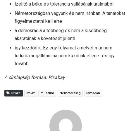
ízelítő a béke és tolerancia vallásának uralmából
Németországban vagyunk és nem Iránban. A tanárokat
figyelmeztetni kell erre
a demokrácia a többség és nem a kisebbség
akaratának a követését jelenti
így kezdődik. Ez egy folyamat amelyet már nem
tudunk megállítani ha nem küzdünk ellene…és így
tovább
A címlapkép forrása: Pixabay
Címke
ivóvíz
muszlim
Németorzság
ramadán