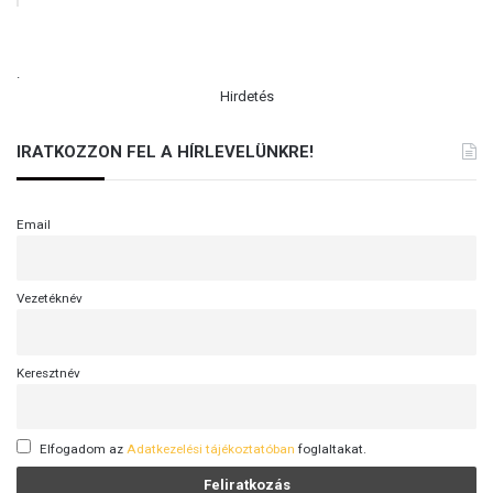
.
Hirdetés
IRATKOZZON FEL A HÍRLEVELÜNKRE!
Email
Vezetéknév
Keresztnév
Elfogadom az
Adatkezelési tájékoztatóban
foglaltakat.