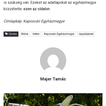
is szükség van. Ezeket az adatlapokat az egyházmegye
közzétette:
ezen az oldalon
.
Címlapkép: Kaposvári Egyházmegye
Címke
Biblia
hittan
Kaposvári Egyházmegye
rajzpályázat
Majer Tamás