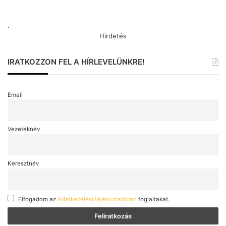
.
Hirdetés
IRATKOZZON FEL A HÍRLEVELÜNKRE!
Email
Vezetéknév
Keresztnév
Elfogadom az
Adatkezelési tájékoztatóban
foglaltakat.