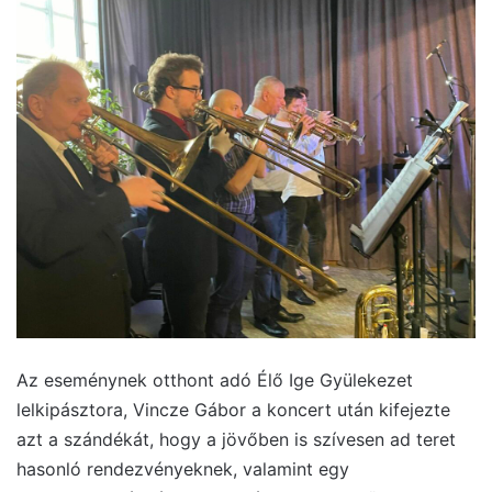
Az eseménynek otthont adó Élő Ige Gyülekezet
lelkipásztora, Vincze Gábor a koncert után kifejezte
azt a szándékát, hogy a jövőben is szívesen ad teret
hasonló rendezvényeknek, valamint egy