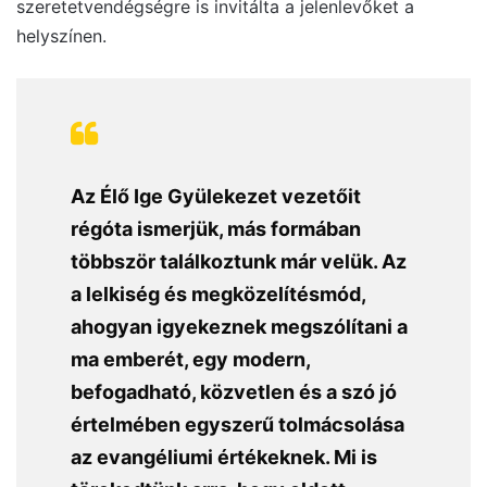
szeretetvendégségre is invitálta a jelenlevőket a
helyszínen.
Az Élő Ige Gyülekezet vezetőit
régóta ismerjük, más formában
többször találkoztunk már velük. Az
a lelkiség és megközelítésmód,
ahogyan igyekeznek megszólítani a
ma emberét, egy modern,
befogadható, közvetlen és a szó jó
értelmében egyszerű tolmácsolása
az evangéliumi értékeknek. Mi is