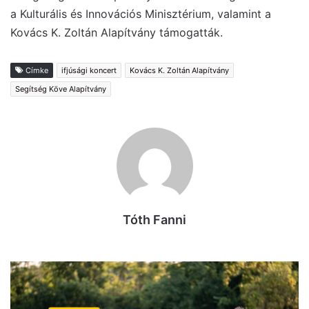
a Kulturális és Innovációs Minisztérium, valamint a
Kovács K. Zoltán Alapítvány támogatták.
Címke
ifjúsági koncert
Kovács K. Zoltán Alapítvány
Segítség Köve Alapítvány
Tóth Fanni