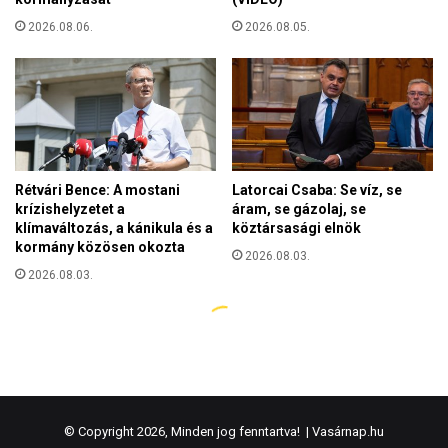
© Copyright 2026, Minden jog fenntartva! |
Vasárnap.hu