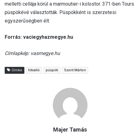
melletti cellája körül a marmoutier-i kolostor. 371-ben Tours
püspökévé választották. Püspökként is szerzetesi
egyszerűségben élt.
Forrás: vaciegyhazmegye.hu
Címlapkép: vasmegye.hu
Címke
hitvalló
püspök
Szent Márton
Majer Tamás