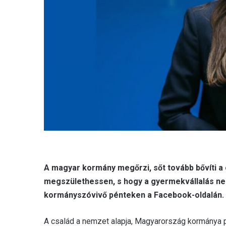
A magyar kormány megőrzi, sőt tovább bővíti 
megszülethessen, s hogy a gyermekvállalás ne 
kormányszóvivő pénteken a Facebook-oldalán.
A család a nemzet alapja, Magyarország kormánya 