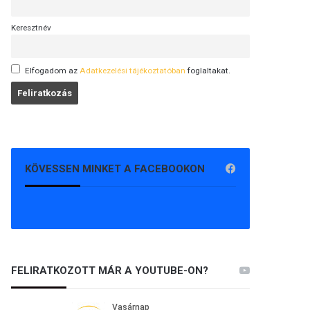
Keresztnév
Elfogadom az
Adatkezelési tájékoztatóban
foglaltakat.
KÖVESSEN MINKET A FACEBOOKON
FELIRATKOZOTT MÁR A YOUTUBE-ON?