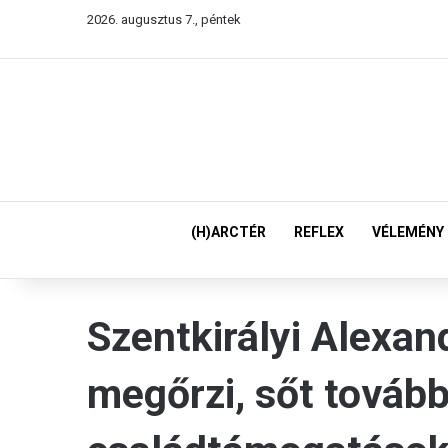
2026. augusztus 7., péntek
(H)ARCTÉR
REFLEX
VÉLEMÉNY
Szentkirályi Alexa
megőrzi, sőt tovább