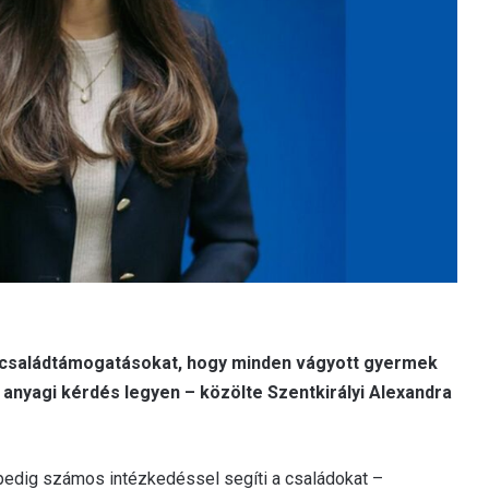
a családtámogatásokat, hogy minden vágyott gyermek
anyagi kérdés legyen – közölte Szentkirályi Alexandra
pedig számos intézkedéssel segíti a családokat –