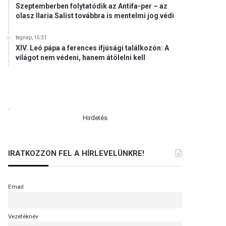
Szeptemberben folytatódik az Antifa-per – az
olasz Ilaria Salist továbbra is mentelmi jog védi
tegnap, 15:31
XIV. Leó pápa a ferences ifjúsági találkozón: A
világot nem védeni, hanem átölelni kell
.
Hirdetés
IRATKOZZON FEL A HÍRLEVELÜNKRE!
Email
Vezetéknév