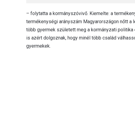
– folytatta a kormányszóvivő. Kiemelte: a terméken
termékenységi arányszám Magyarországon nőtt a le
több gyermek született meg a kormányzati politika
is azért dolgoznak, hogy minél több család válhass
gyermekek.