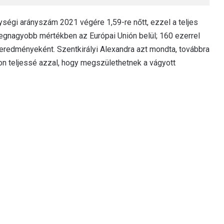
ységi arányszám 2021 végére 1,59-re nőtt, ezzel a teljes
gnagyobb mértékben az Európai Unión belül; 160 ezerrel
 eredményeként. Szentkirályi Alexandra azt mondta, továbbra
on teljessé azzal, hogy megszülethetnek a vágyott