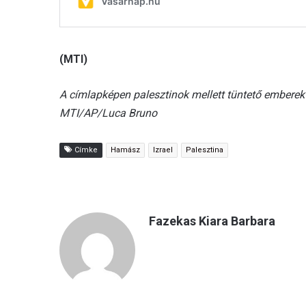
(MTI)
A címlapképen palesztinok mellett tüntető emberek
MTI/AP/Luca Bruno
Címke
Hamász
Izrael
Palesztina
Fazekas Kiara Barbara