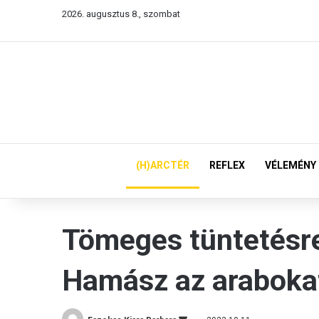
2026. augusztus 8., szombat
(H)ARCTÉR
REFLEX
VÉLEMÉNY
Tömeges tüntetésre 
Hamász az araboka