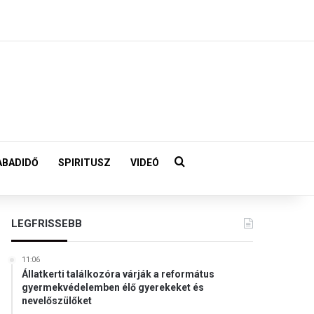
Keresés:
ABADIDŐ
SPIRITUSZ
VIDEÓ
LEGFRISSEBB
11:06
Állatkerti találkozóra várják a református
gyermekvédelemben élő gyerekeket és
nevelőszülőket