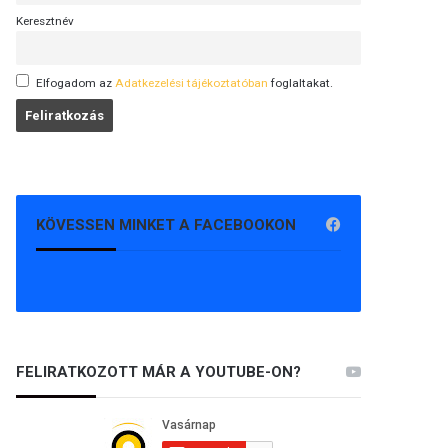
Keresztnév
Elfogadom az
Adatkezelési tájékoztatóban
foglaltakat.
KÖVESSEN MINKET A FACEBOOKON
FELIRATKOZOTT MÁR A YOUTUBE-ON?