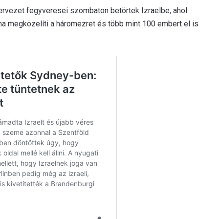
ervezet fegyveresei szombaton betörtek Izraelbe, ahol
a megközelíti a háromezret és több mint 100 embert el is