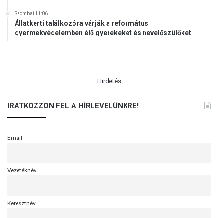
Szombat 11:06
Állatkerti találkozóra várják a református
gyermekvédelemben élő gyerekeket és nevelőszülőket
.
Hirdetés
IRATKOZZON FEL A HÍRLEVELÜNKRE!
Email
Vezetéknév
Keresztnév