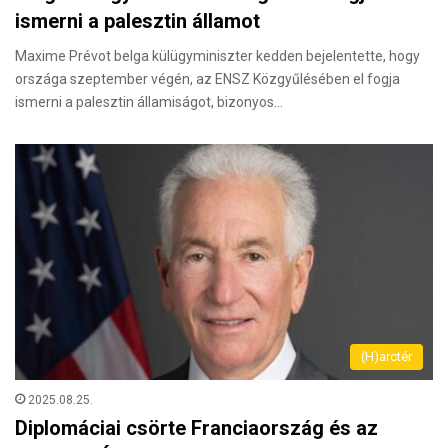
ismerni a palesztin államot
Maxime Prévot belga külügyminiszter kedden bejelentette, hogy
országa szeptember végén, az ENSZ Közgyűlésében el fogja
ismerni a palesztin államiságot, bizonyos…
(H)arctér
2025.08.25.
Diplomáciai csörte Franciaország és az