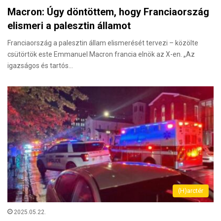
Macron: Úgy döntöttem, hogy Franciaország
elismeri a palesztin államot
Franciaország a palesztin állam elismerését tervezi – közölte
csütörtök este Emmanuel Macron francia elnök az X-en. „Az
igazságos és tartós…
(H)arctér
2025.05.22.