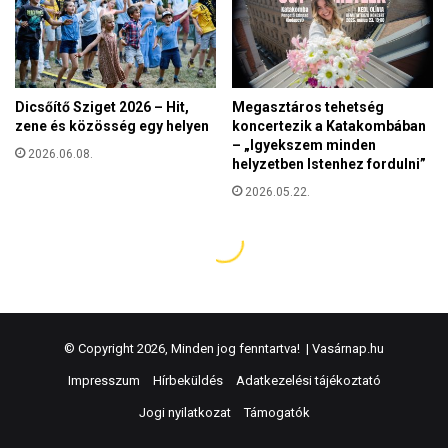
© Copyright 2026, Minden jog fenntartva! |
Vasárnap.hu
Impresszum
Hírbeküldés
Adatkezelési tájékoztató
Jogi nyilatkozat
Támogatók