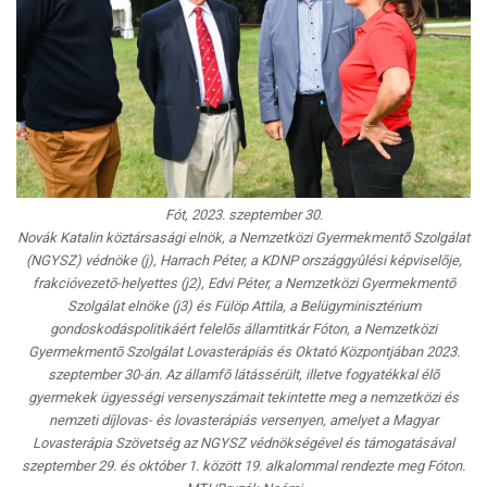
Fót, 2023. szeptember 30.
Novák Katalin köztársasági elnök, a Nemzetközi Gyermekmentõ Szolgálat
(NGYSZ) védnöke (j), Harrach Péter, a KDNP országgyûlési képviselõje,
frakcióvezetõ-helyettes (j2), Edvi Péter, a Nemzetközi Gyermekmentõ
Szolgálat elnöke (j3) és Fülöp Attila, a Belügyminisztérium
gondoskodáspolitikáért felelõs államtitkár Fóton, a Nemzetközi
Gyermekmentõ Szolgálat Lovasterápiás és Oktató Központjában 2023.
szeptember 30-án. Az államfõ látássérült, illetve fogyatékkal élõ
gyermekek ügyességi versenyszámait tekintette meg a nemzetközi és
nemzeti díjlovas- és lovasterápiás versenyen, amelyet a Magyar
Lovasterápia Szövetség az NGYSZ védnökségével és támogatásával
szeptember 29. és október 1. között 19. alkalommal rendezte meg Fóton.