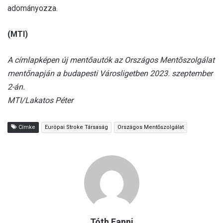
adományozza.
(MTI)
A címlapképen új mentőautók az Országos Mentõszolgálat
mentőnapján a budapesti Városligetben 2023. szeptember
2-án.
MTI/Lakatos Péter
Címke
Európai Stroke Társaság
Országos Mentőszolgálat
Tóth Fanni